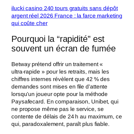
ilucki casino 240 tours gratuits sans dépôt
argent réel 2026 France : la farce marketing
qui coûte cher
Pourquoi la “rapidité” est
souvent un écran de fumée
Betway prétend offrir un traitement «
ultra‑rapide » pour les retraits, mais les
chiffres internes révèlent que 42 % des
demandes sont mises en file d’attente
lorsqu’un joueur opte pour la méthode
Paysafecard. En comparaison, Unibet, qui
ne propose même pas le service, se
contente de délais de 24 h au maximum, ce
qui, paradoxalement, paraît plus fiable.