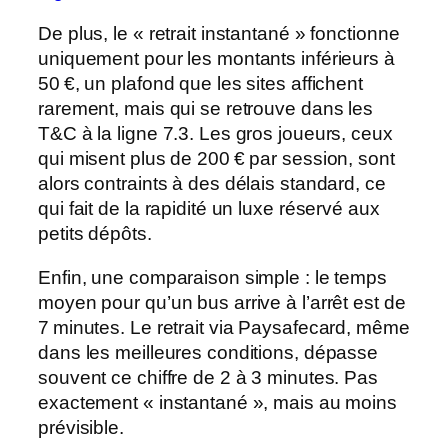
De plus, le « retrait instantané » fonctionne
uniquement pour les montants inférieurs à
50 €, un plafond que les sites affichent
rarement, mais qui se retrouve dans les
T&C à la ligne 7.3. Les gros joueurs, ceux
qui misent plus de 200 € par session, sont
alors contraints à des délais standard, ce
qui fait de la rapidité un luxe réservé aux
petits dépôts.
Enfin, une comparaison simple : le temps
moyen pour qu’un bus arrive à l’arrêt est de
7 minutes. Le retrait via Paysafecard, même
dans les meilleures conditions, dépasse
souvent ce chiffre de 2 à 3 minutes. Pas
exactement « instantané », mais au moins
prévisible.