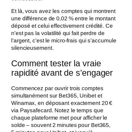
Et là, vous avez les comptes qui montrent
une différence de 0,02 % entre le montant
déposé et celui effectivement crédité. Ce
n’est pas la volatilité qui fait perdre de
l’argent, c’est le micro‑frais qui s’accumule
silencieusement.
Comment tester la vraie
rapidité avant de s’engager
Commencez par ouvrir trois comptes
simultanément sur Bet365, Unibet et
Winamax, en déposant exactement 20 €
via Paysafecard. Notez le temps que
chaque plateforme met pour afficher le
solde – souvent 2 minutes pour Bet365,