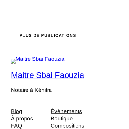
PLUS DE PUBLICATIONS
Maitre Sbai Faouzia
Notaire à Kénitra
Blog
Évènements
À propos
Boutique
FAQ
Compositions