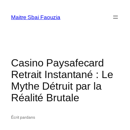
Aller
au
Maitre Sbai Faouzia
contenu
Casino Paysafecard
Retrait Instantané : Le
Mythe Détruit par la
Réalité Brutale
Écrit par
dans