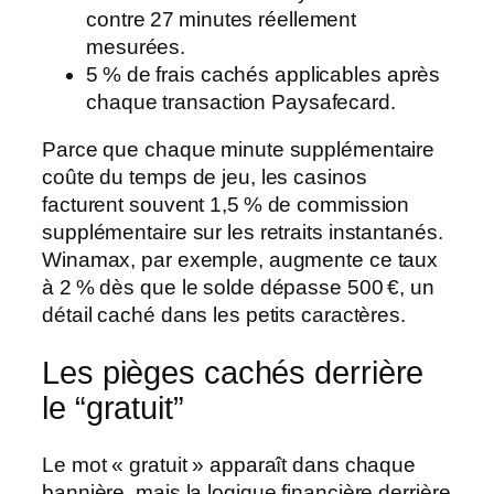
contre 27 minutes réellement
mesurées.
5 % de frais cachés applicables après
chaque transaction Paysafecard.
Parce que chaque minute supplémentaire
coûte du temps de jeu, les casinos
facturent souvent 1,5 % de commission
supplémentaire sur les retraits instantanés.
Winamax, par exemple, augmente ce taux
à 2 % dès que le solde dépasse 500 €, un
détail caché dans les petits caractères.
Les pièges cachés derrière
le “gratuit”
Le mot « gratuit » apparaît dans chaque
bannière, mais la logique financière derrière