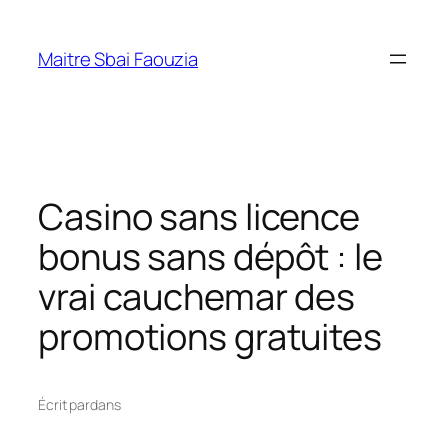
Maitre Sbai Faouzia
Casino sans licence
bonus sans dépôt : le
vrai cauchemar des
promotions gratuites
Écrit par
dans