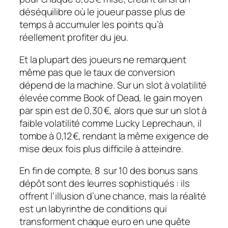
déséquilibre où le joueur passe plus de
temps à accumuler les points qu’à
réellement profiter du jeu.
Et la plupart des joueurs ne remarquent
même pas que le taux de conversion
dépend de la machine. Sur un slot à volatilité
élevée comme Book of Dead, le gain moyen
par spin est de 0,30 €, alors que sur un slot à
faible volatilité comme Lucky Leprechaun, il
tombe à 0,12 €, rendant la même exigence de
mise deux fois plus difficile à atteindre.
En fin de compte, 8 sur 10 des bonus sans
dépôt sont des leurres sophistiqués : ils
offrent l’illusion d’une chance, mais la réalité
est un labyrinthe de conditions qui
transforment chaque euro en une quête