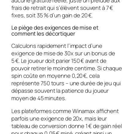
aucune gratuité réelle, juste un prélude aux
frais de retrait qui s’élèvent souvent à 7 €
fixes, soit 35 % d’un gain de 20 €.
Le piège des exigences de mise et
comment les décortiquer
Calculons rapidement l’impact d’une
exigence de mise de 30x sur un bonus de
5 €. Le joueur doit parier 150 € avant de
pouvoir retirer le moindre centime. Si chaque
spin coûte en moyenne 0,20 €, cela
représente 750 tours – une durée de jeu qui
dépasse souvent la patience du joueur
moyen de 45 minutes.
Les plateformes comme Winamax affichent
parfois une exigence de 20x, mais leur
tableau de conversion donne 1 € de gain réel
pour chaque 0,05 € misé, créant ainsi un