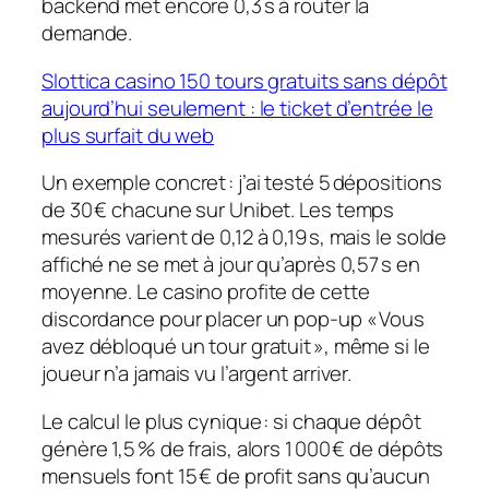
backend met encore 0,3 s à router la
demande.
Slottica casino 150 tours gratuits sans dépôt
aujourd’hui seulement : le ticket d’entrée le
plus surfait du web
Un exemple concret : j’ai testé 5 dépositions
de 30 € chacune sur Unibet. Les temps
mesurés varient de 0,12 à 0,19 s, mais le solde
affiché ne se met à jour qu’après 0,57 s en
moyenne. Le casino profite de cette
discordance pour placer un pop‑up « Vous
avez débloqué un tour gratuit », même si le
joueur n’a jamais vu l’argent arriver.
Le calcul le plus cynique : si chaque dépôt
génère 1,5 % de frais, alors 1 000 € de dépôts
mensuels font 15 € de profit sans qu’aucun