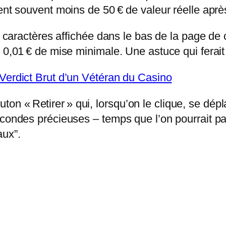
rent souvent moins de 50 € de valeur réelle apr
e caractères affichée dans le bas de la page de co
e 0,01 € de mise minimale. Une astuce qui fera
Verdict Brut d’un Vétéran du Casino
 bouton « Retirer » qui, lorsqu’on le clique, se dé
condes précieuses – temps que l’on pourrait pas
aux”.