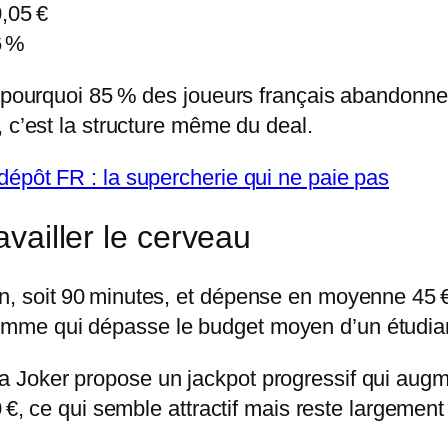
0,05 €
6 %
re pourquoi 85 % des joueurs français abandonn
 c’est la structure même du deal.
épôt FR : la supercherie qui ne paie pas
availler le cerveau
 soit 90 minutes, et dépense en moyenne 45 € p
me qui dépasse le budget moyen d’un étudian
 Joker propose un jackpot progressif qui augm
 €, ce qui semble attractif mais reste largement