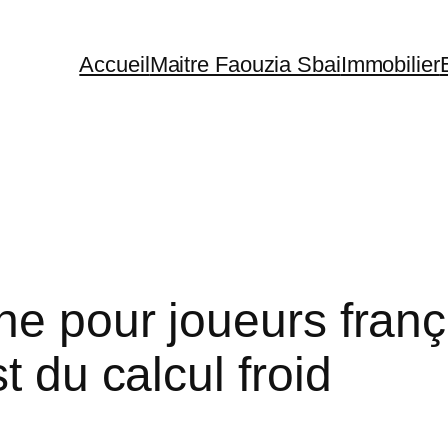
Accueil
Maitre Faouzia Sbai
Immobilier
ne pour joueurs fran
t du calcul froid