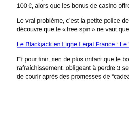
100 €, alors que les bonus de casino off
Le vrai problème, c’est la petite police d
découvre que le « free spin » ne vaut qu
Le Blackjack en Ligne Légal France : Le 
Et pour finir, rien de plus irritant que le
rafraîchissement, obligeant à perdre 3 se
de courir après des promesses de “cade