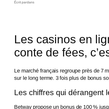
Écrit par
dans
Les casinos en lig
conte de fées, c’es
Le marché français regroupe près de 7 mil
sur le long terme. 3 fois plus de bonus son
Les chiffres qui dérangent 
Betway propose un bonus de 100 % jusqu’à