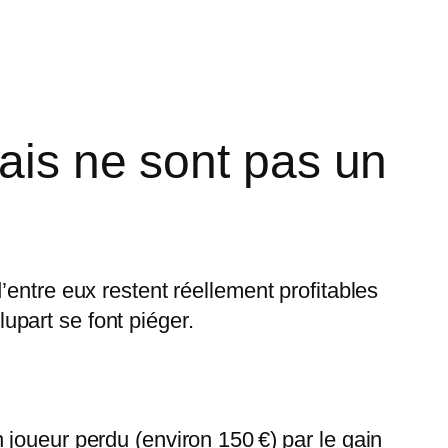
çais ne sont pas un
entre eux restent réellement profitables
lupart se font piéger.
joueur perdu (environ 150 €) par le gain