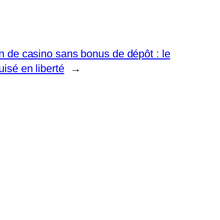
n de casino sans bonus de dépôt : le
isé en liberté
→