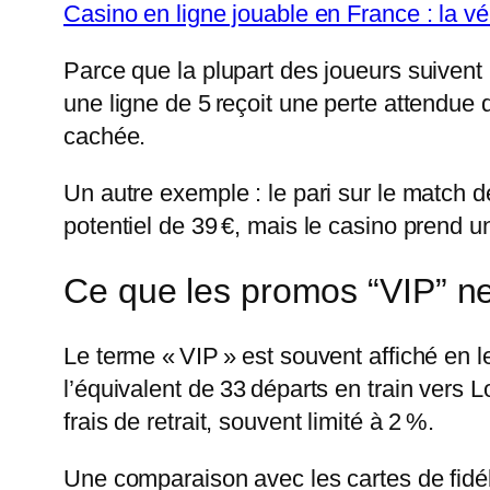
Casino en ligne jouable en France : la vé
Parce que la plupart des joueurs suivent l
une ligne de 5 reçoit une perte attendue de
cachée.
Un autre exemple : le pari sur le match d
potentiel de 39 €, mais le casino prend
Ce que les promos “VIP” ne
Le terme « VIP » est souvent affiché en le
l’équivalent de 33 départs en train vers 
frais de retrait, souvent limité à 2 %.
Une comparaison avec les cartes de fidé