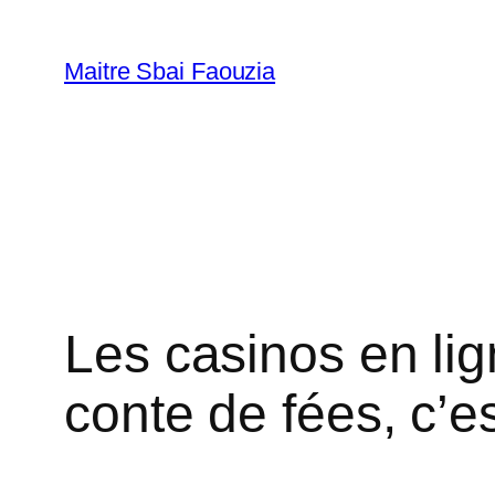
Aller
au
Maitre Sbai Faouzia
contenu
Les casinos en lig
conte de fées, c’es