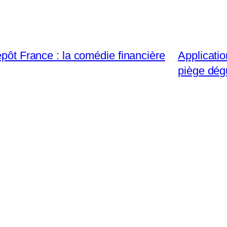
épôt France : la comédie financière
Applicatio
piège dégu