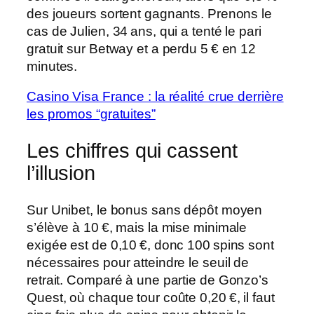
des joueurs sortent gagnants. Prenons le
cas de Julien, 34 ans, qui a tenté le pari
gratuit sur Betway et a perdu 5 € en 12
minutes.
Casino Visa France : la réalité crue derrière
les promos “gratuites”
Les chiffres qui cassent
l’illusion
Sur Unibet, le bonus sans dépôt moyen
s’élève à 10 €, mais la mise minimale
exigée est de 0,10 €, donc 100 spins sont
nécessaires pour atteindre le seuil de
retrait. Comparé à une partie de Gonzo’s
Quest, où chaque tour coûte 0,20 €, il faut