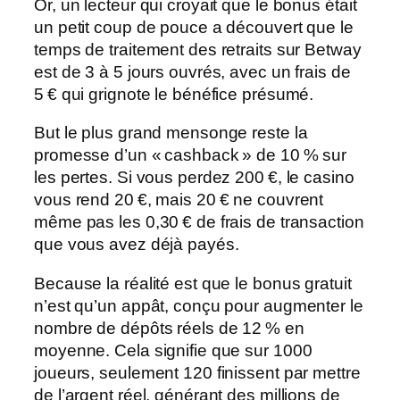
Or, un lecteur qui croyait que le bonus était
un petit coup de pouce a découvert que le
temps de traitement des retraits sur Betway
est de 3 à 5 jours ouvrés, avec un frais de
5 € qui grignote le bénéfice présumé.
But le plus grand mensonge reste la
promesse d’un « cashback » de 10 % sur
les pertes. Si vous perdez 200 €, le casino
vous rend 20 €, mais 20 € ne couvrent
même pas les 0,30 € de frais de transaction
que vous avez déjà payés.
Because la réalité est que le bonus gratuit
n’est qu’un appât, conçu pour augmenter le
nombre de dépôts réels de 12 % en
moyenne. Cela signifie que sur 1000
joueurs, seulement 120 finissent par mettre
de l’argent réel, générant des millions de