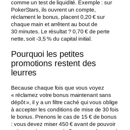
comme un test de liquidité. Exemple : sur
PokerStars, ils ouvrent un compte,
réclament le bonus, placent 0,20 € sur
chaque main et arrêtent au bout de
30 minutes. Le résultat ? 0,70 € de perte
nette, soit -3,5 % du capital initial.
Pourquoi les petites
promotions restent des
leurres
Because chaque fois que vous voyez
« réclamez votre bonus maintenant sans
dépôt », il y a un filtre caché qui vous oblige
à accepter les conditions de mise de 30 fois
le bonus. Prenons le cas de 15 € de bonus
: vous devez miser 450 € avant de pouvoir