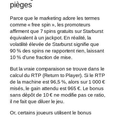
pièges
Parce que le marketing adore les termes
comme « free spin », les promoteurs
affirment que 7 spins gratuits sur Starburst
équivalent à un jackpot. En réalité, la
volatilité élevée de Starburst signifie que
90 % des spins ne rapportent rien, laissant
10 % d’une fraction de mise.
But la vraie comparaison se trouve dans le
calcul du RTP (Return to Player). Si le RTP
de la machine est 96,5 %, alors sur 1 000 €
misés, le gain attendu est 965 €. Le bonus
sans dépôt de 10 € ne modifie pas ce ratio,
il ne fait que diluer le jeu.
Or, certains joueurs utilisent le bonus