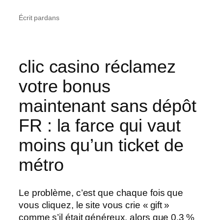
Écrit par
dans
clic casino réclamez
votre bonus
maintenant sans dépôt
FR : la farce qui vaut
moins qu’un ticket de
métro
Le problème, c’est que chaque fois que
vous cliquez, le site vous crie « gift »
comme s’il était généreux, alors que 0,3 %