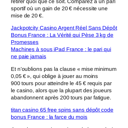
retirer quoi que ce soit. Comparez à un pari
sportif où un gain de 20 € nécessite une
mise de 20 €.
Jackpotcity Casino Argent Réel Sans Dépôt
Bonus France : La Vérité qui Pèse 3 kg de
Promesses
Machines à sous iPad France : le pari qui
ne paie jamais
Et n’oublions pas la clause « mise minimum
0,05 € », qui oblige à jouer au moins
900 tours pour atteindre le 45 € requis par
le casino, alors que la plupart des joueurs
abandonnent après 200 tours par fatigue.
titan casino 65 free spins sans dépôt code
bonus France : la farce du mois