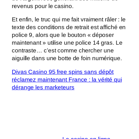
revenus pour le casino.
Et enfin, le truc qui me fait vraiment râler : le
texte des conditions de retrait est affiché en
police 9, alors que le bouton « déposer
maintenant » utilise une police 14 gras. Le
contraste… c’est comme chercher une
aiguille dans une botte de foin numérique.
Divas Casino 95 free spins sans dépôt
réclamez maintenant France : la vérité qui
dérange les marketeurs