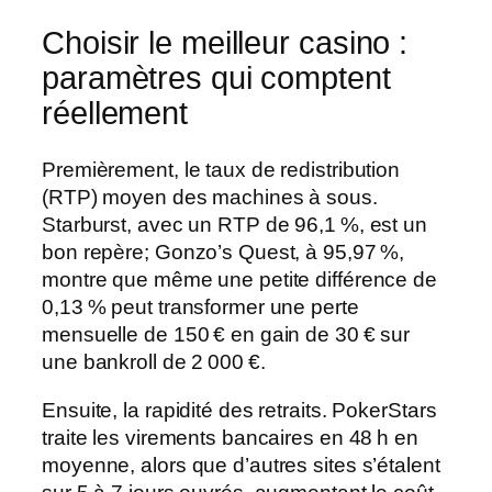
Choisir le meilleur casino :
paramètres qui comptent
réellement
Premièrement, le taux de redistribution
(RTP) moyen des machines à sous.
Starburst, avec un RTP de 96,1 %, est un
bon repère; Gonzo’s Quest, à 95,97 %,
montre que même une petite différence de
0,13 % peut transformer une perte
mensuelle de 150 € en gain de 30 € sur
une bankroll de 2 000 €.
Ensuite, la rapidité des retraits. PokerStars
traite les virements bancaires en 48 h en
moyenne, alors que d’autres sites s’étalent