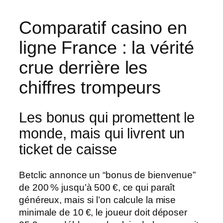
Comparatif casino en
ligne France : la vérité
crue derrière les
chiffres trompeurs
Les bonus qui promettent le
monde, mais qui livrent un
ticket de caisse
Betclic annonce un “bonus de bienvenue”
de 200 % jusqu’à 500 €, ce qui paraît
généreux, mais si l’on calcule la mise
minimale de 10 €, le joueur doit déposer