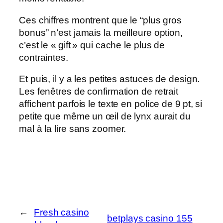
Ces chiffres montrent que le “plus gros
bonus” n’est jamais la meilleure option,
c’est le « gift » qui cache le plus de
contraintes.
Et puis, il y a les petites astuces de design.
Les fenêtres de confirmation de retrait
affichent parfois le texte en police de 9 pt, si
petite que même un œil de lynx aurait du
mal à la lire sans zoomer.
←
Fresh casino
betplays casino 155