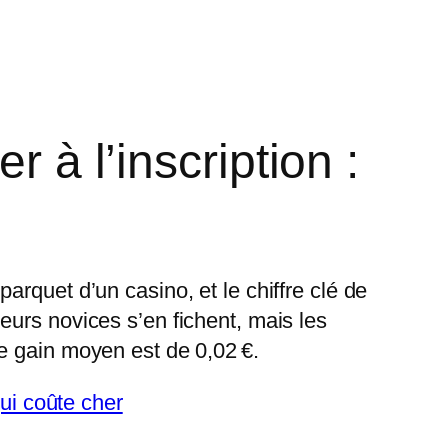
 à l’inscription :
rquet d’un casino, et le chiffre clé de
urs novices s’en fichent, mais les
e gain moyen est de 0,02 €.
qui coûte cher