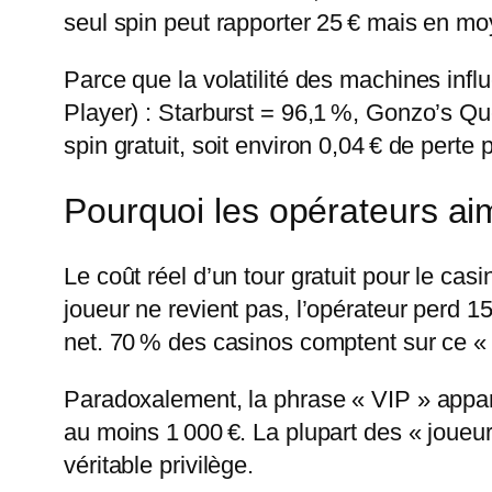
seul spin peut rapporter 25 € mais en moy
Parce que la volatilité des machines infl
Player) : Starburst = 96,1 %, Gonzo’s Q
spin gratuit, soit environ 0,04 € de perte 
Pourquoi les opérateurs ai
Le coût réel d’un tour gratuit pour le cas
joueur ne revient pas, l’opérateur perd 15 
net. 70 % des casinos comptent sur ce « pe
Paradoxalement, la phrase « VIP » apparaî
au moins 1 000 €. La plupart des « joue
véritable privilège.