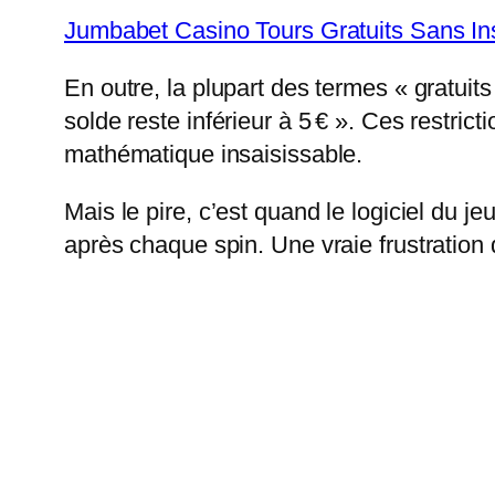
Jumbabet Casino Tours Gratuits Sans Ins
En outre, la plupart des termes « gratuits 
solde reste inférieur à 5 € ». Ces restric
mathématique insaisissable.
Mais le pire, c’est quand le logiciel du jeu
après chaque spin. Une vraie frustration 