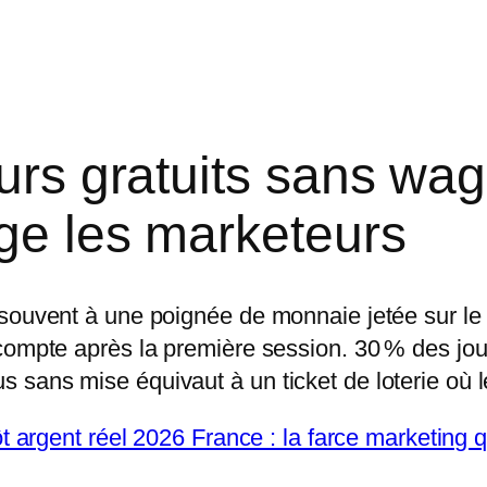
urs gratuits sans wager
nge les marketeurs
ouvent à une poignée de monnaie jetée sur le pa
compte après la première session. 30 % des joue
sans mise équivaut à un ticket de loterie où l
ôt argent réel 2026 France : la farce marketing 