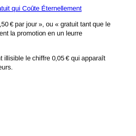
tuit qui Coûte Éternellement
50 € par jour », ou « gratuit tant que le
ment la promotion en un leurre
illisible le chiffre 0,05 € qui apparaît
eurs.