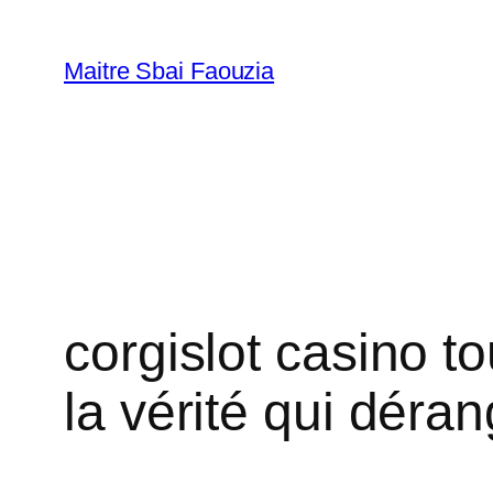
Maitre Sbai Faouzia
corgislot casino to
la vérité qui déra