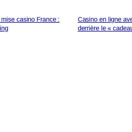
 mise casino France :
Casino en ligne ave
ing
derrière le « cade