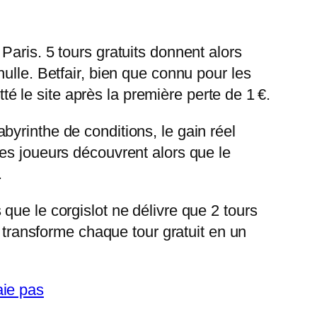
aris. 5 tours gratuits donnent alors
ulle. Betfair, bien que connu pour les
tté le site après la première perte de 1 €.
yrinthe de conditions, le gain réel
es joueurs découvrent alors que le
.
que le corgislot ne délivre que 2 tours
i transforme chaque tour gratuit en un
aie pas