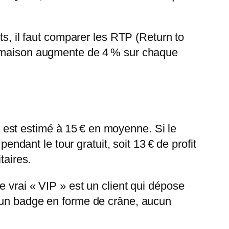
ts, il faut comparer les RTP (Return to
la maison augmente de 4 % sur chaque
ur est estimé à 15 € en moyenne. Si le
endant le tour gratuit, soit 13 € de profit
taires.
 vrai « VIP » est un client qui dépose
t un badge en forme de crâne, aucun