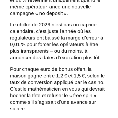
et 22 % reviennent uniquement quand le
même opérateur lance une nouvelle
campagne « no deposit ».
Le chiffre de 2026 n’est pas un caprice
calendaire, c’est juste l’année où les
régulateurs ont baissé la marge d’erreur à
0,01 % pour forcer les opérateurs à être
plus transparents – ou du moins, à
annoncer des dates d’expiration plus tôt.
Pour chaque euro de bonus offert, la
maison gagne entre 1,2 € et 1,5 €, selon le
taux de conversion appliqué par le casino.
C’est le mathématicien en vous qui devrait
hocher la tête et refuser le « free spin »
comme s’il s’agissait d’une avance sur
salaire.