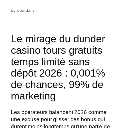
Écrit par
dans
Le mirage du dunder
casino tours gratuits
temps limité sans
dépôt 2026 : 0,001%
de chances, 99% de
marketing
Les opérateurs balancent 2026 comme
une excuse pour glisser des bonus qui
durent moins longtemps qu’une partie de