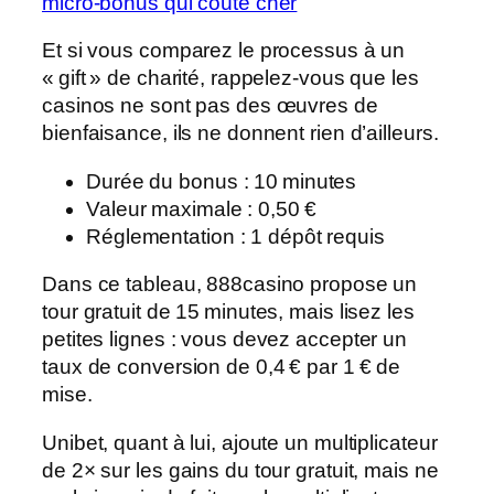
micro‑bonus qui coûte cher
Et si vous comparez le processus à un
« gift » de charité, rappelez-vous que les
casinos ne sont pas des œuvres de
bienfaisance, ils ne donnent rien d’ailleurs.
Durée du bonus : 10 minutes
Valeur maximale : 0,50 €
Réglementation : 1 dépôt requis
Dans ce tableau, 888casino propose un
tour gratuit de 15 minutes, mais lisez les
petites lignes : vous devez accepter un
taux de conversion de 0,4 € par 1 € de
mise.
Unibet, quant à lui, ajoute un multiplicateur
de 2× sur les gains du tour gratuit, mais ne