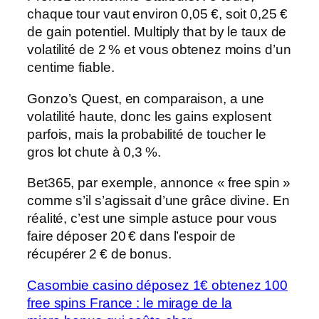
chaque tour vaut environ 0,05 €, soit 0,25 €
de gain potentiel. Multiply that by le taux de
volatilité de 2 % et vous obtenez moins d’un
centime fiable.
Gonzo’s Quest, en comparaison, a une
volatilité haute, donc les gains explosent
parfois, mais la probabilité de toucher le
gros lot chute à 0,3 %.
Bet365, par exemple, annonce « free spin »
comme s’il s’agissait d’une grâce divine. En
réalité, c’est une simple astuce pour vous
faire déposer 20 € dans l’espoir de
récupérer 2 € de bonus.
Casombie casino déposez 1€ obtenez 100
free spins France : le mirage de la