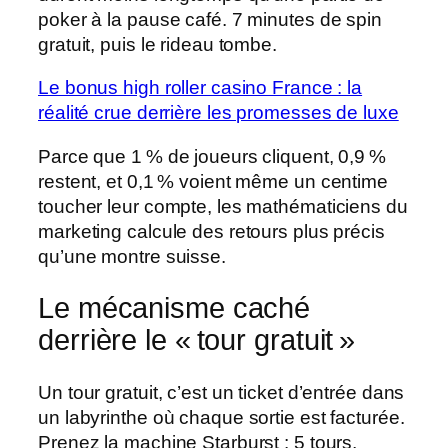
poker à la pause café. 7 minutes de spin
gratuit, puis le rideau tombe.
Le bonus high roller casino France : la
réalité crue derrière les promesses de luxe
Parce que 1 % de joueurs cliquent, 0,9 %
restent, et 0,1 % voient même un centime
toucher leur compte, les mathématiciens du
marketing calcule des retours plus précis
qu’une montre suisse.
Le mécanisme caché
derrière le « tour gratuit »
Un tour gratuit, c’est un ticket d’entrée dans
un labyrinthe où chaque sortie est facturée.
Prenez la machine Starburst : 5 tours,