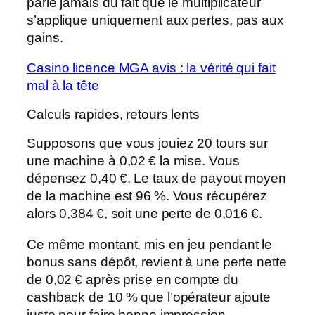
parle jamais du fait que le multiplicateur
s’applique uniquement aux pertes, pas aux
gains.
Casino licence MGA avis : la vérité qui fait
mal à la tête
Calculs rapides, retours lents
Supposons que vous jouiez 20 tours sur
une machine à 0,02 € la mise. Vous
dépensez 0,40 €. Le taux de payout moyen
de la machine est 96 %. Vous récupérez
alors 0,384 €, soit une perte de 0,016 €.
Ce même montant, mis en jeu pendant le
bonus sans dépôt, revient à une perte nette
de 0,02 € après prise en compte du
cashback de 10 % que l’opérateur ajoute
juste pour faire bonne impression.