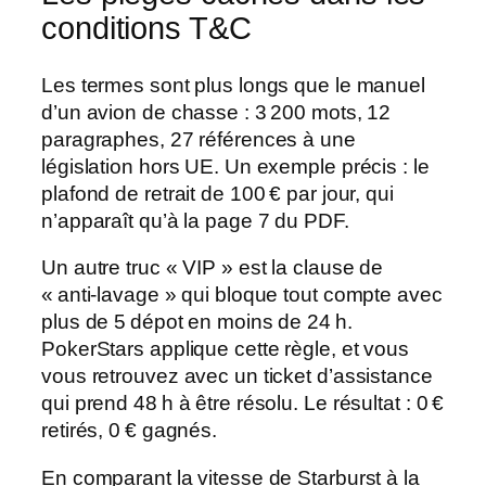
conditions T&C
Les termes sont plus longs que le manuel
d’un avion de chasse : 3 200 mots, 12
paragraphes, 27 références à une
législation hors UE. Un exemple précis : le
plafond de retrait de 100 € par jour, qui
n’apparaît qu’à la page 7 du PDF.
Un autre truc « VIP » est la clause de
« anti‑lavage » qui bloque tout compte avec
plus de 5 dépot en moins de 24 h.
PokerStars applique cette règle, et vous
vous retrouvez avec un ticket d’assistance
qui prend 48 h à être résolu. Le résultat : 0 €
retirés, 0 € gagnés.
En comparant la vitesse de Starburst à la