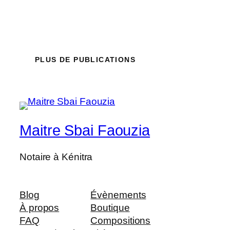
PLUS DE PUBLICATIONS
Maitre Sbai Faouzia
Notaire à Kénitra
Blog
Évènements
À propos
Boutique
FAQ
Compositions