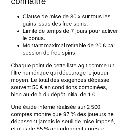
connaître
Clause de mise de 30 x sur tous les
gains issus des free spins.
Limite de temps de 7 jours pour activer
le bonus.
Montant maximal retirable de 20 € par
session de free spins.
Chaque point de cette liste agit comme un
filtre numérique qui décourage le joueur
moyen. Le total des exigences dépasse
souvent 50 € en conditions combinées,
bien au-delà du dépôt initial de 1 €.
Une étude interne réalisée sur 2 500
comptes montre que 97 % des joueurs ne
dépassent jamais le seuil de mise imposé,
et plus de 85 % abandonnent après le