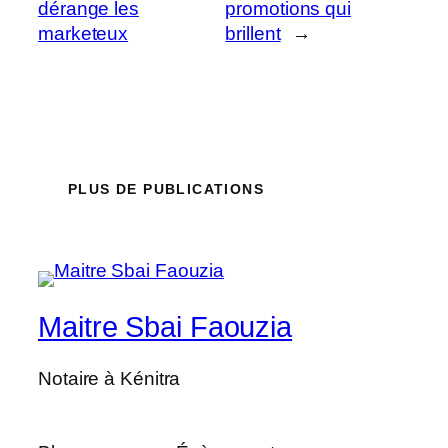
dérange les
promotions qui
marketeux
brillent
→
PLUS DE PUBLICATIONS
Maitre Sbai Faouzia
Notaire à Kénitra