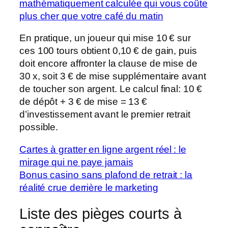
mathématiquement calculée qui vous coûte
plus cher que votre café du matin
En pratique, un joueur qui mise 10 € sur
ces 100 tours obtient 0,10 € de gain, puis
doit encore affronter la clause de mise de
30 x, soit 3 € de mise supplémentaire avant
de toucher son argent. Le calcul final: 10 €
de dépôt + 3 € de mise = 13 €
d’investissement avant le premier retrait
possible.
Cartes à gratter en ligne argent réel : le
mirage qui ne paye jamais
Bonus casino sans plafond de retrait : la
réalité crue derrière le marketing
Liste des pièges courts à