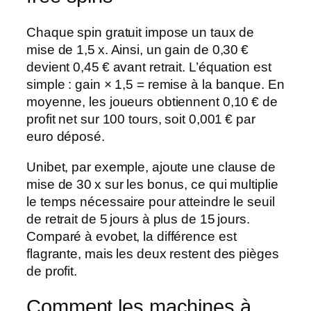
Chaque spin gratuit impose un taux de
mise de 1,5 x. Ainsi, un gain de 0,30 €
devient 0,45 € avant retrait. L’équation est
simple : gain × 1,5 = remise à la banque. En
moyenne, les joueurs obtiennent 0,10 € de
profit net sur 100 tours, soit 0,001 € par
euro déposé.
Unibet, par exemple, ajoute une clause de
mise de 30 x sur les bonus, ce qui multiplie
le temps nécessaire pour atteindre le seuil
de retrait de 5 jours à plus de 15 jours.
Comparé à evobet, la différence est
flagrante, mais les deux restent des pièges
de profit.
Comment les machines à