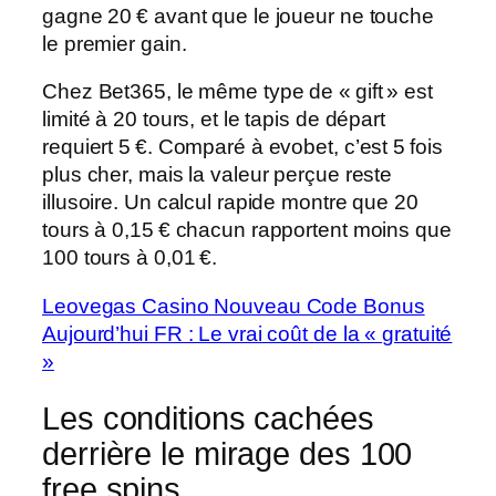
gagne 20 € avant que le joueur ne touche
le premier gain.
Chez Bet365, le même type de « gift » est
limité à 20 tours, et le tapis de départ
requiert 5 €. Comparé à evobet, c’est 5 fois
plus cher, mais la valeur perçue reste
illusoire. Un calcul rapide montre que 20
tours à 0,15 € chacun rapportent moins que
100 tours à 0,01 €.
Leovegas Casino Nouveau Code Bonus
Aujourd’hui FR : Le vrai coût de la « gratuité
»
Les conditions cachées
derrière le mirage des 100
free spins