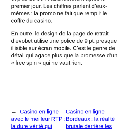
premier jour. Les chiffres parlent d’eux-
mêmes : la promo ne fait que remplir le
coffre du casino.
En outre, le design de la page de retrait
d’evobet utilise une police de 9 pt, presque
illisible sur écran mobile. C’est le genre de
détail qui agace plus que la promesse d’un
« free spin » qui ne vaut rien.
←
Casino en ligne
Casino en ligne
avec le meilleur RTP :
Bordeaux : la réalité
la dure vérité qui
brutale derrière les