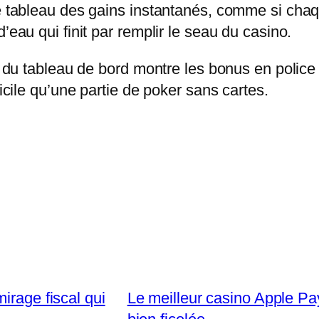
e tableau des gains instantanés, comme si chaque
’eau qui finit par remplir le seau du casino.
e du tableau de bord montre les bonus en police 
ficile qu’une partie de poker sans cartes.
irage fiscal qui
Le meilleur casino Apple Pa