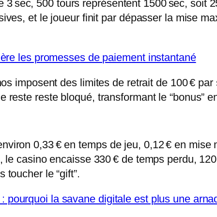
3 sec, 500 tours représentent 1500 sec, soit 25
sives, et le joueur finit par dépasser la mise m
rrière les promesses de paiement instantané
sinos imposent des limites de retrait de 100 € par
le reste reste bloqué, transformant le “bonus” 
environ 0,33 € en temps de jeu, 0,12 € en mise 
rs, le casino encaisse 330 € de temps perdu, 12
 toucher le “gift”.
: pourquoi la savane digitale est plus une arn