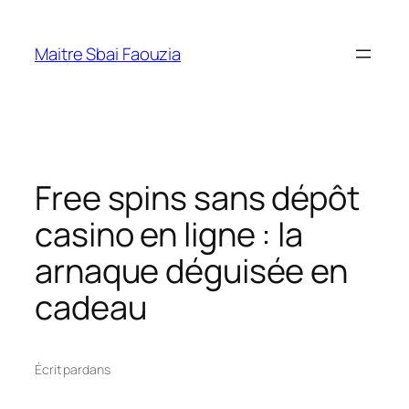
Maitre Sbai Faouzia
Free spins sans dépôt
casino en ligne : la
arnaque déguisée en
cadeau
Écrit par
dans