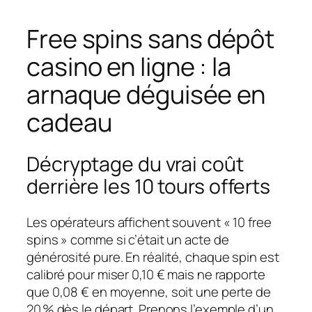
Free spins sans dépôt
casino en ligne : la
arnaque déguisée en
cadeau
Décryptage du vrai coût
derrière les 10 tours offerts
Les opérateurs affichent souvent « 10 free
spins » comme si c’était un acte de
générosité pure. En réalité, chaque spin est
calibré pour miser 0,10 € mais ne rapporte
que 0,08 € en moyenne, soit une perte de
20 % dès le départ. Prenons l’exemple d’un