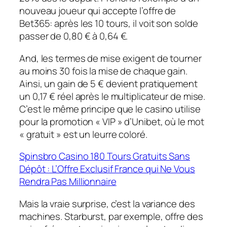
nouveau joueur qui accepte l’offre de
Bet365: après les 10 tours, il voit son solde
passer de 0,80 € à 0,64 €.
And, les termes de mise exigent de tourner
au moins 30 fois la mise de chaque gain.
Ainsi, un gain de 5 € devient pratiquement
un 0,17 € réel après le multiplicateur de mise.
C’est le même principe que le casino utilise
pour la promotion « VIP » d’Unibet, où le mot
« gratuit » est un leurre coloré.
Spinsbro Casino 180 Tours Gratuits Sans
Dépôt : L’Offre Exclusif France qui Ne Vous
Rendra Pas Millionnaire
Mais la vraie surprise, c’est la variance des
machines. Starburst, par exemple, offre des