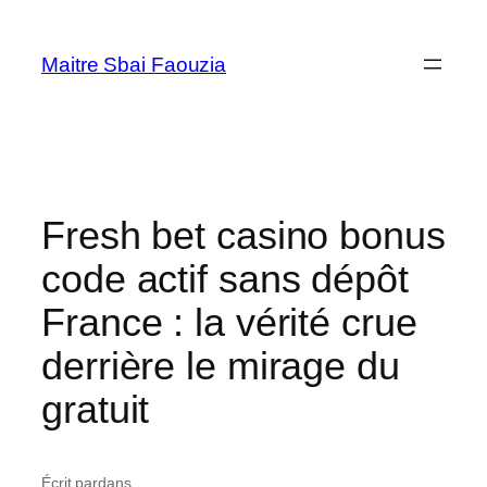
Aller
au
Maitre Sbai Faouzia
contenu
Fresh bet casino bonus
code actif sans dépôt
France : la vérité crue
derrière le mirage du
gratuit
Écrit par
dans