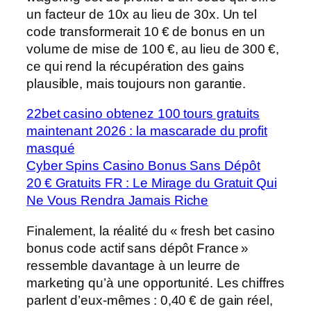
un facteur de 10x au lieu de 30x. Un tel
code transformerait 10 € de bonus en un
volume de mise de 100 €, au lieu de 300 €,
ce qui rend la récupération des gains
plausible, mais toujours non garantie.
22bet casino obtenez 100 tours gratuits
maintenant 2026 : la mascarade du profit
masqué
Cyber Spins Casino Bonus Sans Dépôt
20 € Gratuits FR : Le Mirage du Gratuit Qui
Ne Vous Rendra Jamais Riche
Finalement, la réalité du « fresh bet casino
bonus code actif sans dépôt France »
ressemble davantage à un leurre de
marketing qu’à une opportunité. Les chiffres
parlent d’eux-mêmes : 0,40 € de gain réel,