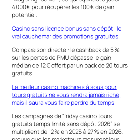
4 000 € pour récupérer les 100 € de gain
potentiel.
Casino sans licence bonus sans dépôt : le
vrai cauchemar des promotions gratuites
Comparaison directe : le cashback de 5 %
sur les pertes de PMU dépasse le gain
médian de 12 € offert par un pack de 20 tours
gratuits.
Le meilleur casino machines à sous pour
tours gratuits ne vous rendra jamais riche,
mais il saura vous faire perdre du temps
Les campagnes de “friday casino tours
gratuits temps limité sans dépôt 2026” se
multiplient de 12 % en 2025 à 27 % en 2026,
preuve que les marketeurs mesurent leur