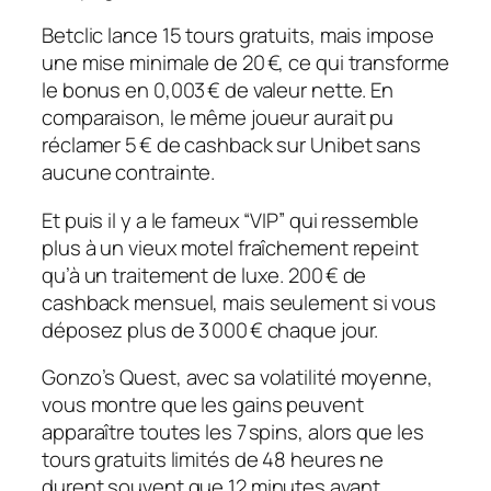
Betclic lance 15 tours gratuits, mais impose
une mise minimale de 20 €, ce qui transforme
le bonus en 0,003 € de valeur nette. En
comparaison, le même joueur aurait pu
réclamer 5 € de cashback sur Unibet sans
aucune contrainte.
Et puis il y a le fameux “VIP” qui ressemble
plus à un vieux motel fraîchement repeint
qu’à un traitement de luxe. 200 € de
cashback mensuel, mais seulement si vous
déposez plus de 3 000 € chaque jour.
Gonzo’s Quest, avec sa volatilité moyenne,
vous montre que les gains peuvent
apparaître toutes les 7 spins, alors que les
tours gratuits limités de 48 heures ne
durent souvent que 12 minutes avant