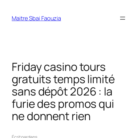
Maitre Sbai Faouzia
Friday casino tours
gratuits temps limité
sans dépôt 2026 : la
furie des promos qui
ne donnent rien
Écrit par
dans