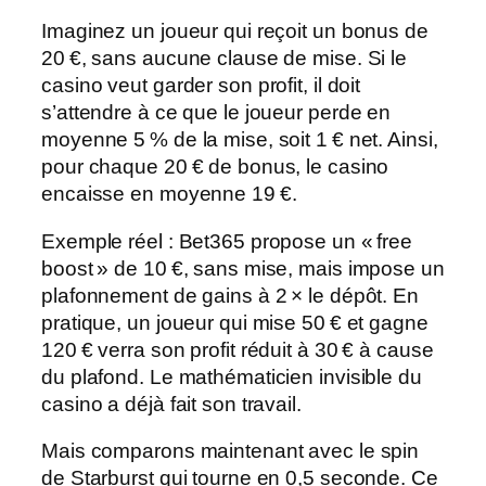
Imaginez un joueur qui reçoit un bonus de
20 €, sans aucune clause de mise. Si le
casino veut garder son profit, il doit
s’attendre à ce que le joueur perde en
moyenne 5 % de la mise, soit 1 € net. Ainsi,
pour chaque 20 € de bonus, le casino
encaisse en moyenne 19 €.
Exemple réel : Bet365 propose un « free
boost » de 10 €, sans mise, mais impose un
plafonnement de gains à 2 × le dépôt. En
pratique, un joueur qui mise 50 € et gagne
120 € verra son profit réduit à 30 € à cause
du plafond. Le mathématicien invisible du
casino a déjà fait son travail.
Mais comparons maintenant avec le spin
de Starburst qui tourne en 0,5 seconde. Ce