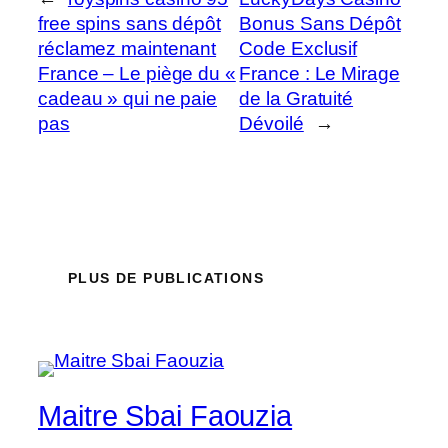
free spins sans dépôt
Bonus Sans Dépôt
réclamez maintenant
Code Exclusif
France – Le piège du «
France : Le Mirage
cadeau » qui ne paie
de la Gratuité
pas
Dévoilé
→
PLUS DE PUBLICATIONS
Maitre Sbai Faouzia