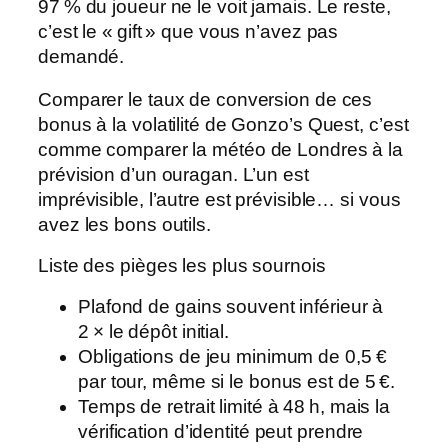
97 % du joueur ne le voit jamais. Le reste,
c’est le « gift » que vous n’avez pas
demandé.
Comparer le taux de conversion de ces
bonus à la volatilité de Gonzo’s Quest, c’est
comme comparer la météo de Londres à la
prévision d’un ouragan. L’un est
imprévisible, l’autre est prévisible… si vous
avez les bons outils.
Liste des pièges les plus sournois
Plafond de gains souvent inférieur à
2 × le dépôt initial.
Obligations de jeu minimum de 0,5 €
par tour, même si le bonus est de 5 €.
Temps de retrait limité à 48 h, mais la
vérification d’identité peut prendre