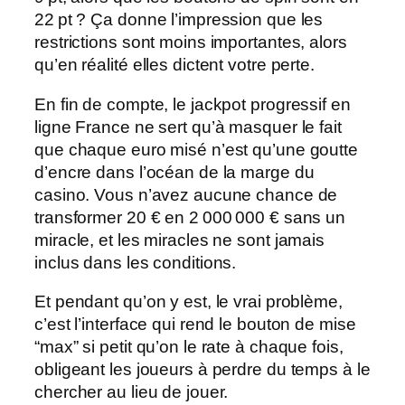
22 pt ? Ça donne l’impression que les
restrictions sont moins importantes, alors
qu’en réalité elles dictent votre perte.
En fin de compte, le jackpot progressif en
ligne France ne sert qu’à masquer le fait
que chaque euro misé n’est qu’une goutte
d’encre dans l’océan de la marge du
casino. Vous n’avez aucune chance de
transformer 20 € en 2 000 000 € sans un
miracle, et les miracles ne sont jamais
inclus dans les conditions.
Et pendant qu’on y est, le vrai problème,
c’est l’interface qui rend le bouton de mise
“max” si petit qu’on le rate à chaque fois,
obligeant les joueurs à perdre du temps à le
chercher au lieu de jouer.