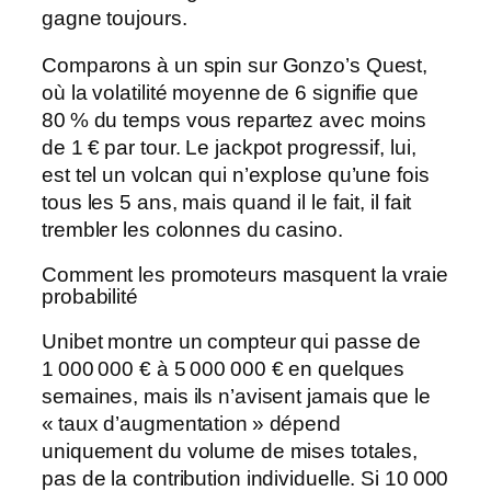
gagne toujours.
Comparons à un spin sur Gonzo’s Quest,
où la volatilité moyenne de 6 signifie que
80 % du temps vous repartez avec moins
de 1 € par tour. Le jackpot progressif, lui,
est tel un volcan qui n’explose qu’une fois
tous les 5 ans, mais quand il le fait, il fait
trembler les colonnes du casino.
Comment les promoteurs masquent la vraie
probabilité
Unibet montre un compteur qui passe de
1 000 000 € à 5 000 000 € en quelques
semaines, mais ils n’avisent jamais que le
« taux d’augmentation » dépend
uniquement du volume de mises totales,
pas de la contribution individuelle. Si 10 000