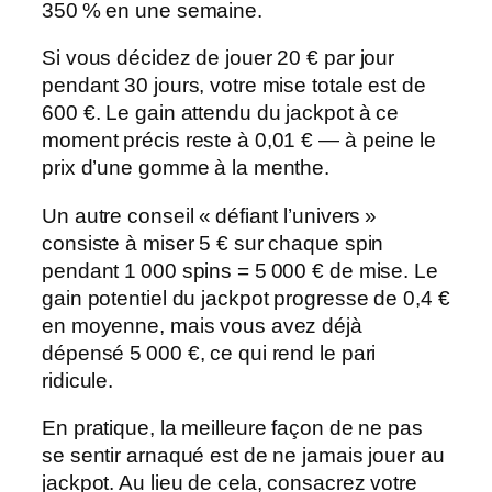
350 % en une semaine.
Si vous décidez de jouer 20 € par jour
pendant 30 jours, votre mise totale est de
600 €. Le gain attendu du jackpot à ce
moment précis reste à 0,01 € — à peine le
prix d’une gomme à la menthe.
Un autre conseil « défiant l’univers »
consiste à miser 5 € sur chaque spin
pendant 1 000 spins = 5 000 € de mise. Le
gain potentiel du jackpot progresse de 0,4 €
en moyenne, mais vous avez déjà
dépensé 5 000 €, ce qui rend le pari
ridicule.
En pratique, la meilleure façon de ne pas
se sentir arnaqué est de ne jamais jouer au
jackpot. Au lieu de cela, consacrez votre