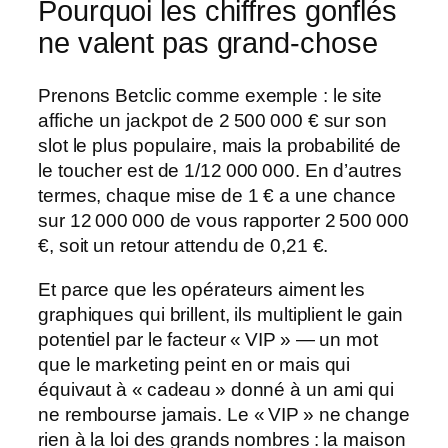
Pourquoi les chiffres gonflés
ne valent pas grand-chose
Prenons Betclic comme exemple : le site
affiche un jackpot de 2 500 000 € sur son
slot le plus populaire, mais la probabilité de
le toucher est de 1/12 000 000. En d’autres
termes, chaque mise de 1 € a une chance
sur 12 000 000 de vous rapporter 2 500 000
€, soit un retour attendu de 0,21 €.
Et parce que les opérateurs aiment les
graphiques qui brillent, ils multiplient le gain
potentiel par le facteur « VIP » — un mot
que le marketing peint en or mais qui
équivaut à « cadeau » donné à un ami qui
ne rembourse jamais. Le « VIP » ne change
rien à la loi des grands nombres : la maison