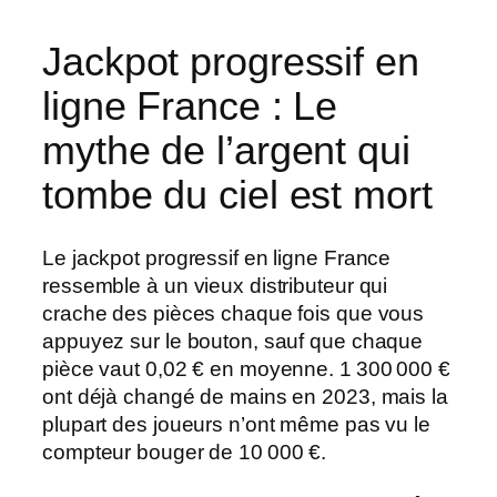
Jackpot progressif en
ligne France : Le
mythe de l’argent qui
tombe du ciel est mort
Le jackpot progressif en ligne France
ressemble à un vieux distributeur qui
crache des pièces chaque fois que vous
appuyez sur le bouton, sauf que chaque
pièce vaut 0,02 € en moyenne. 1 300 000 €
ont déjà changé de mains en 2023, mais la
plupart des joueurs n’ont même pas vu le
compteur bouger de 10 000 €.