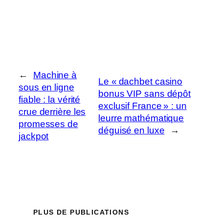
←
Machine à
Le « dachbet casino
sous en ligne
bonus VIP sans dépôt
fiable : la vérité
exclusif France » : un
crue derrière les
leurre mathématique
promesses de
déguisé en luxe
→
jackpot
PLUS DE PUBLICATIONS