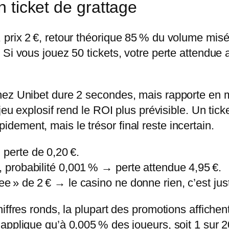
n ticket de grattage
prix 2 €, retour théorique 85 % du volume misé
Si vous jouez 50 tickets, votre perte attendue 
hez Unibet dure 2 secondes, mais rapporte en 
jeu explosif rend le ROI plus prévisible. Un tick
ement, mais le trésor final reste incertain.
 perte de 0,20 €.
, probabilité 0,001 % → perte attendue 4,95 €.
ee » de 2 € → le casino ne donne rien, c’est ju
ffres ronds, la plupart des promotions affichent
applique qu’à 0,005 % des joueurs, soit 1 sur 2