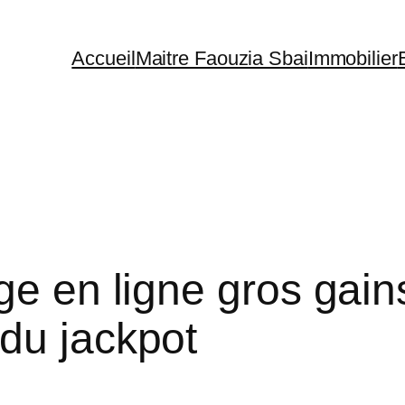
Accueil
Maitre Faouzia Sbai
Immobilier
ge en ligne gros gains
du jackpot