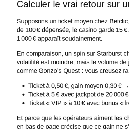
Calculer le vrai retour sur u
Supposons un ticket moyen chez Betclic, 
de 100 € dépensée, le casino garde 15 €. 
1 000 € apparaît soudainement.
En comparaison, un spin sur Starburst c
volatilité est moindre, mais le volume de 
comme Gonzo’s Quest : vous creusez rapid
Ticket à 0,50 €, gain moyen 0,30 € →
Ticket à 5 € avec jackpot de 20 000 €
Ticket « VIP » à 10 € avec bonus « fr
Et parce que les opérateurs aiment les chi
en bas de page précise que ce gain ne s’