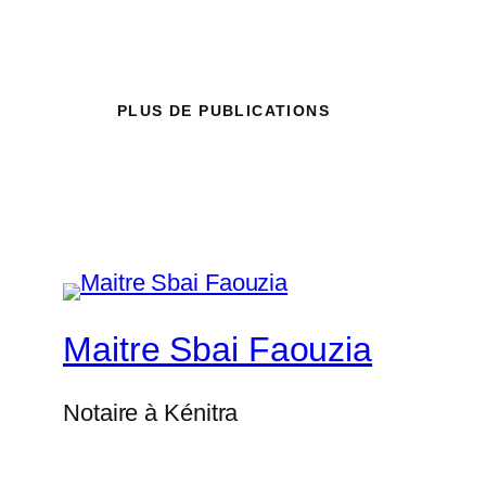
PLUS DE PUBLICATIONS
Maitre Sbai Faouzia
Notaire à Kénitra