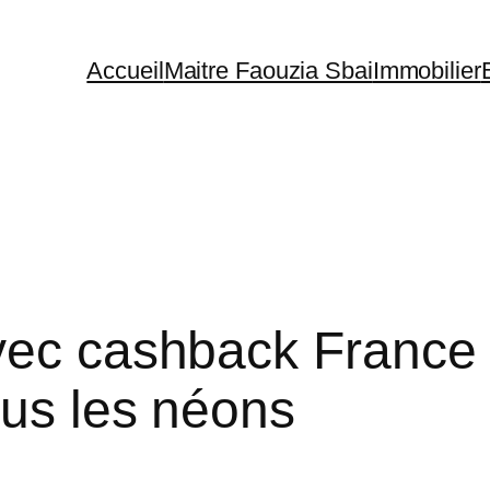
Accueil
Maitre Faouzia Sbai
Immobilier
vec cashback France 
ous les néons