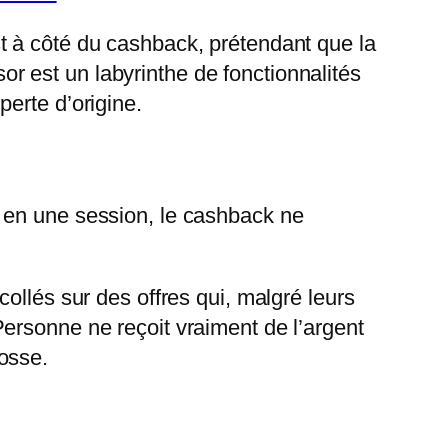
t à côté du cashback, prétendant que la
sor est un labyrinthe de fonctionnalités
erte d’origine.
€ en une session, le cashback ne
ollés sur des offres qui, malgré leurs
ersonne ne reçoit vraiment de l’argent
rosse.