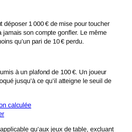
ut déposer 1 000 € de mise pour toucher
rra jamais son compte gonfler. Le même
 moins qu’un pari de 10 € perdu.
soumis à un plafond de 100 €. Un joueur
oqué jusqu’à ce qu’il atteigne le seuil de
ion calculée
er
 applicable qu’aux jeux de table, excluant