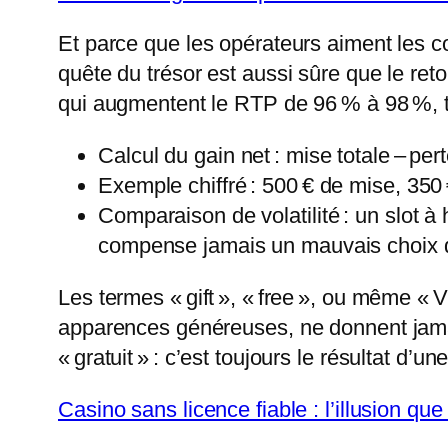
Et parce que les opérateurs aiment les 
quête du trésor est aussi sûre que le reto
qui augmentent le RTP de 96 % à 98 %, ta
Calcul du gain net : mise totale – pe
Exemple chiffré : 500 € de mise, 350
Comparaison de volatilité : un slot 
compense jamais un mauvais choix d
Les termes « gift », « free », ou même « 
apparences généreuses, ne donnent jamais
« gratuit » : c’est toujours le résultat d’u
Casino sans licence fiable : l’illusion qu