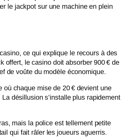
er le jackpot sur une machine en plein
casino, ce qui explique le recours à des
offert, le casino doit absorber 900 € de
 clef de voûte du modèle économique.
gie où chaque mise de 20 € devient une
 La désillusion s’installe plus rapidement
as, mais la police est tellement petite
 qui fait râler les joueurs aguerris.