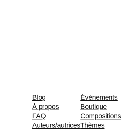
Blog
Évènements
À propos
Boutique
FAQ
Compositions
Auteurs/autrices
Thèmes