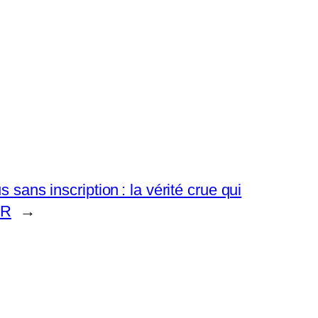
sans inscription : la vérité crue qui
FR
→