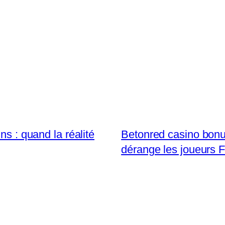
ns : quand la réalité
Betonred casino bonus 
dérange les joueurs 