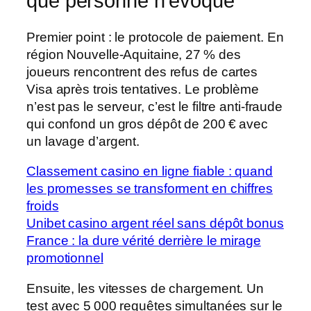
que personne n’évoque
Premier point : le protocole de paiement. En
région Nouvelle‑Aquitaine, 27 % des
joueurs rencontrent des refus de cartes
Visa après trois tentatives. Le problème
n’est pas le serveur, c’est le filtre anti‑fraude
qui confond un gros dépôt de 200 € avec
un lavage d’argent.
Classement casino en ligne fiable : quand
les promesses se transforment en chiffres
froids
Unibet casino argent réel sans dépôt bonus
France : la dure vérité derrière le mirage
promotionnel
Ensuite, les vitesses de chargement. Un
test avec 5 000 requêtes simultanées sur le