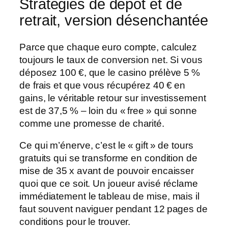
Stratégies de dépôt et de
retrait, version désenchantée
Parce que chaque euro compte, calculez
toujours le taux de conversion net. Si vous
déposez 100 €, que le casino prélève 5 %
de frais et que vous récupérez 40 € en
gains, le véritable retour sur investissement
est de 37,5 % – loin du « free » qui sonne
comme une promesse de charité.
Ce qui m’énerve, c’est le « gift » de tours
gratuits qui se transforme en condition de
mise de 35 x avant de pouvoir encaisser
quoi que ce soit. Un joueur avisé réclame
immédiatement le tableau de mise, mais il
faut souvent naviguer pendant 12 pages de
conditions pour le trouver.