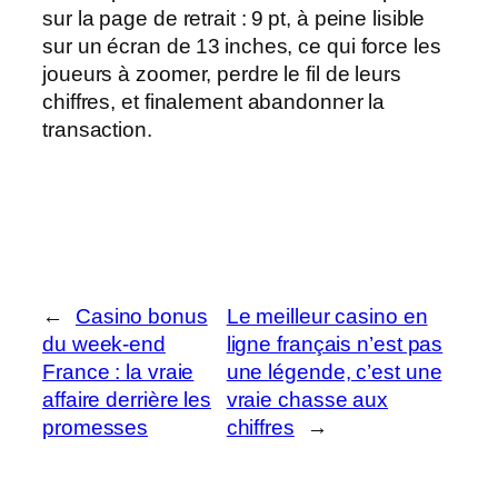
sur la page de retrait : 9 pt, à peine lisible
sur un écran de 13 inches, ce qui force les
joueurs à zoomer, perdre le fil de leurs
chiffres, et finalement abandonner la
transaction.
←
Casino bonus
Le meilleur casino en
du week‑end
ligne français n’est pas
France : la vraie
une légende, c’est une
affaire derrière les
vraie chasse aux
promesses
chiffres
→