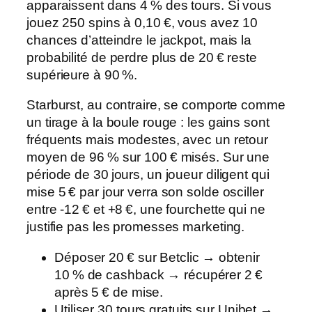
apparaissent dans 4 % des tours. Si vous
jouez 250 spins à 0,10 €, vous avez 10
chances d’atteindre le jackpot, mais la
probabilité de perdre plus de 20 € reste
supérieure à 90 %.
Starburst, au contraire, se comporte comme
un tirage à la boule rouge : les gains sont
fréquents mais modestes, avec un retour
moyen de 96 % sur 100 € misés. Sur une
période de 30 jours, un joueur diligent qui
mise 5 € par jour verra son solde osciller
entre -12 € et +8 €, une fourchette qui ne
justifie pas les promesses marketing.
Déposer 20 € sur Betclic → obtenir
10 % de cashback → récupérer 2 €
après 5 € de mise.
Utiliser 30 tours gratuits sur Unibet →