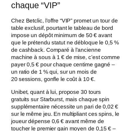
chaque “VIP”
Chez Betclic, l’offre “VIP” promet un tour de
table exclusif, pourtant le tableau de bord
impose un dépôt minimum de 50 € avant
que le prétendu statut ne débloque le 0,5 %
de cashback. Comparé à l’ancienne
machine à sous à 1 € de mise, c’est comme
payer 0,5 € pour chaque centime gagné –
un ratio de 1 % qui, sur un mois de
20 sessions, gonfle le coût à 10 €.
Unibet, quant à lui, propose 30 tours
gratuits sur Starburst, mais chaque spin
supplémentaire nécessite un pari de 0,02 €
sur le même jeu. En multipliant ces spins, le
joueur dépense 0,6 € avant même de
toucher le premier gain moyen de 0,15 € –