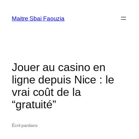
Aller
au
Maitre Sbai Faouzia
contenu
Jouer au casino en
ligne depuis Nice : le
vrai coût de la
“gratuité”
Écrit par
dans