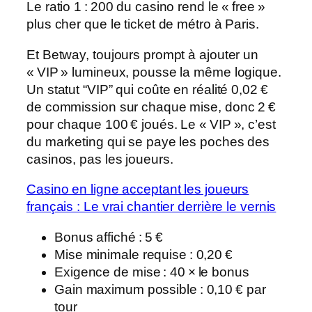
Le ratio 1 : 200 du casino rend le « free »
plus cher que le ticket de métro à Paris.
Et Betway, toujours prompt à ajouter un
« VIP » lumineux, pousse la même logique.
Un statut “VIP” qui coûte en réalité 0,02 €
de commission sur chaque mise, donc 2 €
pour chaque 100 € joués. Le « VIP », c’est
du marketing qui se paye les poches des
casinos, pas les joueurs.
Casino en ligne acceptant les joueurs
français : Le vrai chantier derrière le vernis
Bonus affiché : 5 €
Mise minimale requise : 0,20 €
Exigence de mise : 40 × le bonus
Gain maximum possible : 0,10 € par
tour