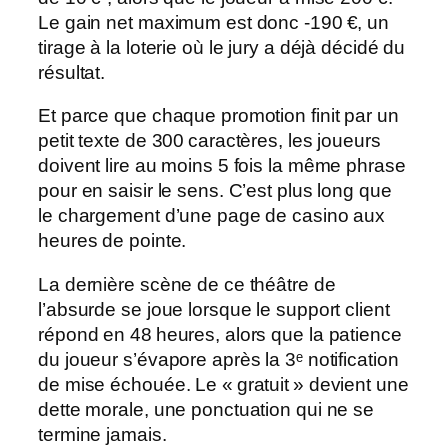
Le gain net maximum est donc -190 €, un
tirage à la loterie où le jury a déjà décidé du
résultat.
Et parce que chaque promotion finit par un
petit texte de 300 caractères, les joueurs
doivent lire au moins 5 fois la même phrase
pour en saisir le sens. C’est plus long que
le chargement d’une page de casino aux
heures de pointe.
La dernière scène de ce théâtre de
l’absurde se joue lorsque le support client
répond en 48 heures, alors que la patience
du joueur s’évapore après la 3ᵉ notification
de mise échouée. Le « gratuit » devient une
dette morale, une ponctuation qui ne se
termine jamais.