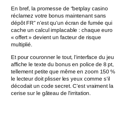
En bref, la promesse de “betplay casino
réclamez votre bonus maintenant sans
dépôt FR” n’est qu’un écran de fumée qui
cache un calcul implacable : chaque euro
« offert » devient un facteur de risque
multiplié.
Et pour couronner le tout, l’interface du jeu
affiche le texte du bonus en police de 8 pt,
tellement petite que même en zoom 150 %
le lecteur doit plisser les yeux comme s’il
décodait un code secret. C’est vraiment la
cerise sur le gâteau de l’irritation.