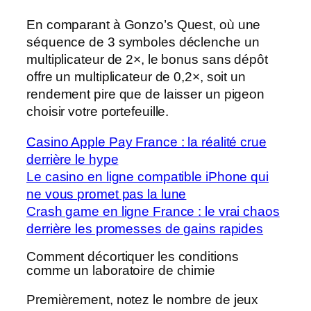
En comparant à Gonzo’s Quest, où une
séquence de 3 symboles déclenche un
multiplicateur de 2×, le bonus sans dépôt
offre un multiplicateur de 0,2×, soit un
rendement pire que de laisser un pigeon
choisir votre portefeuille.
Casino Apple Pay France : la réalité crue
derrière le hype
Le casino en ligne compatible iPhone qui
ne vous promet pas la lune
Crash game en ligne France : le vrai chaos
derrière les promesses de gains rapides
Comment décortiquer les conditions
comme un laboratoire de chimie
Premièrement, notez le nombre de jeux