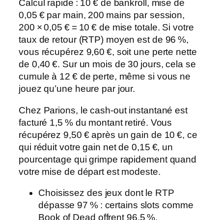
Calcul rapide : 10 € de bankroll, mise de
0,05 € par main, 200 mains par session,
200 × 0,05 € = 10 € de mise totale. Si votre
taux de retour (RTP) moyen est de 96 %,
vous récupérez 9,60 €, soit une perte nette
de 0,40 €. Sur un mois de 30 jours, cela se
cumule à 12 € de perte, même si vous ne
jouez qu’une heure par jour.
Chez Parions, le cash‑out instantané est
facturé 1,5 % du montant retiré. Vous
récupérez 9,50 € après un gain de 10 €, ce
qui réduit votre gain net de 0,15 €, un
pourcentage qui grimpe rapidement quand
votre mise de départ est modeste.
Choisissez des jeux dont le RTP
dépasse 97 % : certains slots comme
Book of Dead offrent 96,5 %.