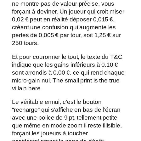
ne montre pas de valeur précise, vous
forçant à deviner. Un joueur qui croit miser
0,02 € peut en réalité déposer 0,015 €,
créant une confusion qui augmente les
pertes de 0,005 € par tour, soit 1,25 € sur
250 tours.
Et pour couronner le tout, le texte du T&C
indique que les gains inférieurs à 0,10 €
sont arrondis à 0,00 €, ce qui rend chaque
micro‑gain nul. The small print is the true
villain here.
Le véritable ennui, c’est le bouton
“recharge” qui s’affiche en bas de l’écran
avec une police de 9 pt, tellement petite
que même en mode zoom il reste illisible,
forçant les joueurs à toucher