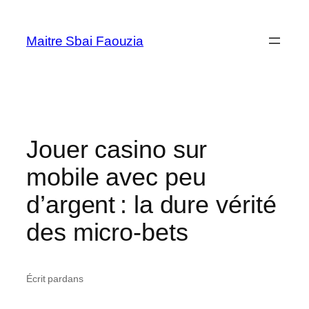
Maitre Sbai Faouzia
Jouer casino sur
mobile avec peu
d’argent : la dure vérité
des micro‑bets
Écrit par
dans