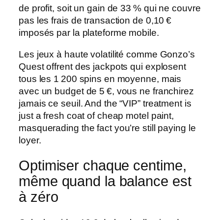
de profit, soit un gain de 33 % qui ne couvre
pas les frais de transaction de 0,10 €
imposés par la plateforme mobile.
Les jeux à haute volatilité comme Gonzo’s
Quest offrent des jackpots qui explosent
tous les 1 200 spins en moyenne, mais
avec un budget de 5 €, vous ne franchirez
jamais ce seuil. And the “VIP” treatment is
just a fresh coat of cheap motel paint,
masquerading the fact you’re still paying le
loyer.
Optimiser chaque centime,
même quand la balance est
à zéro