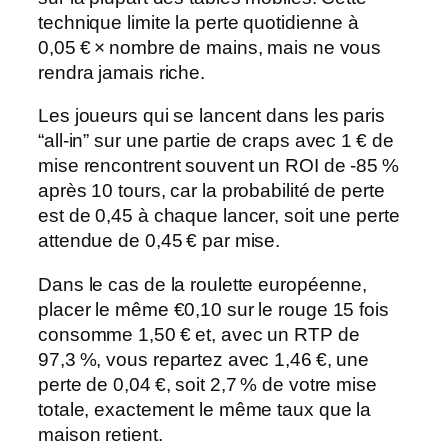
technique limite la perte quotidienne à
0,05 € × nombre de mains, mais ne vous
rendra jamais riche.
Les joueurs qui se lancent dans les paris
“all‑in” sur une partie de craps avec 1 € de
mise rencontrent souvent un ROI de -85 %
après 10 tours, car la probabilité de perte
est de 0,45 à chaque lancer, soit une perte
attendue de 0,45 € par mise.
Dans le cas de la roulette européenne,
placer le même €0,10 sur le rouge 15 fois
consomme 1,50 € et, avec un RTP de
97,3 %, vous repartez avec 1,46 €, une
perte de 0,04 €, soit 2,7 % de votre mise
totale, exactement le même taux que la
maison retient.