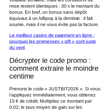
mise restent identiques : 30 x le montant du
bonus. En bref, un bonus sans dépôt
équivaut à un lollipop à la dentiste : il fait
sourire, mais il ne vous évite pas la facture.
Le meilleur casino de paiement en ligne :
pourquoi les promesses « gift » sont juste
du vent
Décrypter le code promo :
comment extraire le moindre
centime
Prenons le code « JUSTBIT2026 ». Si vous
l’appliquez immédiatement, vous obtenez
15 € de crédit. Multipliez ce montant par
0,02, le taux moyen de gain sur les