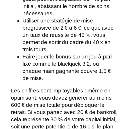
initial, abaissant le nombre de spins
nécessaires.
Utiliser une stratégie de mise
progressive de 2 € à 6 €, ce qui, avec
un taux de réussite de 45 %, vous
permet de sortir du cadre du 40 x en
trois tours.
Faire jouer le bonus sur un jeu à pari
fixe comme le blackjack 3:2, où
chaque main gagnante couvre 1,5 €
de mise.
Les chiffres sont impitoyables : même en
optimisant, vous devez générer au moins
600 € de mise totale pour débloquer le
retrait. Si vous partez avec 20 € de bankroll,
cela représente 30 % de votre capital initial,
soit une perte potentielle de 16 € si le plan