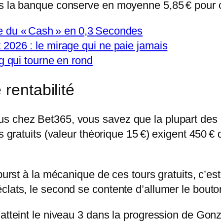
is la banque conserve en moyenne 5,85 € pour c
e du « Cash » en 0,3 Secondes
 2026 : le mirage qui ne paie jamais
ng qui tourne en rond
rentabilité
s chez Bet365, vous savez que la plupart des c
rs gratuits (valeur théorique 15 €) exigent 450 
rburst à la mécanique de ces tours gratuits, c’e
lats, le second se contente d’allumer le bouton 
 atteint le niveau 3 dans la progression de Go