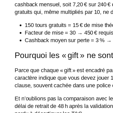
cashback mensuel, soit 7,20 € sur 240 € 
gratuits qui, même multipliés par 10, ne
150 tours gratuits = 15 € de mise thé
Facteur de mise = 30 → 450 € requi
Cashback moyen sur perte = 3 % → 7
Pourquoi les « gift » ne son
Parce que chaque « gift » est encadré par
caractère indique que vous devez jouer 
clause, souvent cachée dans une police d
Et n’oublions pas la comparaison avec l
délai de retrait de 48 h après la validati