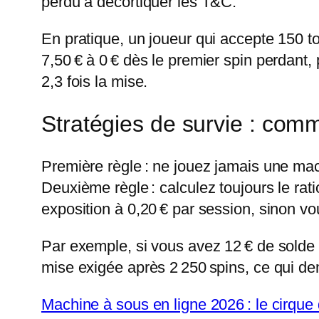
perdu à décortiquer les T&C.
En pratique, un joueur qui accepte 150 to
7,50 € à 0 € dès le premier spin perdant
2,3 fois la mise.
Stratégies de survie : comme
Première règle : ne jouez jamais une mac
Deuxième règle : calculez toujours le rati
exposition à 0,20 € par session, sinon v
Par exemple, si vous avez 12 € de solde 
mise exigée après 2 250 spins, ce qui d
Machine à sous en ligne 2026 : le cirque 