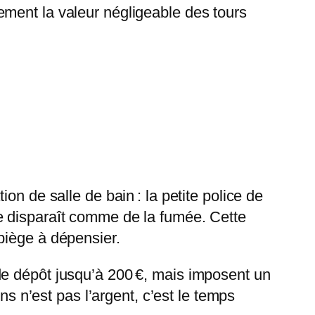
ement la valeur négligeable des tours
on de salle de bain : la petite police de
e disparaît comme de la fumée. Cette
piège à dépensier.
de dépôt jusqu’à 200 €, mais imposent un
ns n’est pas l’argent, c’est le temps