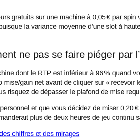
urs gratuits sur une machine à 0,05 € par spin 
, puisque la variance moyenne d’une slot à haut
nt ne pas se faire piéger par l’
hine dont le RTP est inférieur à 96 % quand vou
o mise/gain net avant de cliquer sur « recevoir l
ous risquez de dépasser le plafond de mise req
personnel et que vous décidez de miser 0,20 € p
emanderait plus de deux heures de jeu continu 
des chiffres et des mirages