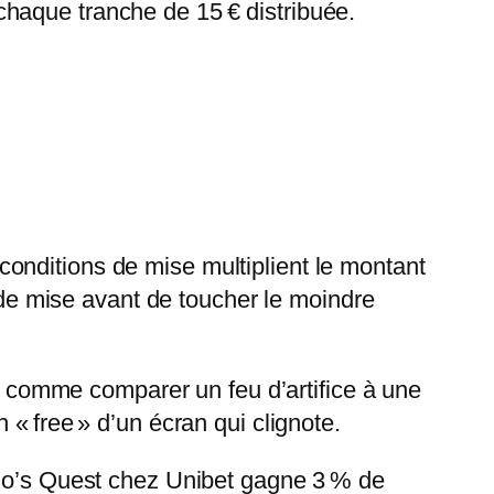
haque tranche de 15 € distribuée.
onditions de mise multiplient le montant
€ de mise avant de toucher le moindre
st comme comparer un feu d’artifice à une
« free » d’un écran qui clignote.
nzo’s Quest chez Unibet gagne 3 % de