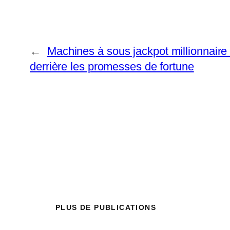
←
Machines à sous jackpot millionnaire :
derrière les promesses de fortune
PLUS DE PUBLICATIONS