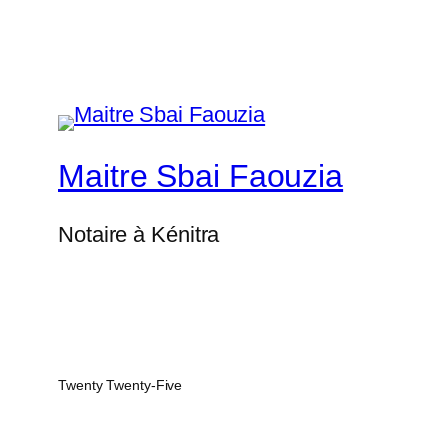
Maitre Sbai Faouzia
Notaire à Kénitra
Twenty Twenty-Five