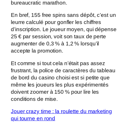
bureaucratic marathon.
En bref, 155 free spins sans dépôt, c’est un
leurre calculé pour gonfler les chiffres
d’inscription. Le joueur moyen, qui dépense
25 € par session, voit son taux de perte
augmenter de 0,3 % à 1,2 % lorsqu’il
accepte la promotion.
Et comme si tout cela n’était pas assez
frustrant, la police de caractères du tableau
de bord du casino choisi est si petite que
même les joueurs les plus expérimentés
doivent zoomer à 150 % pour lire les
conditions de mise.
Jouer crazy time : la roulette du marketing
qui tourne en rond