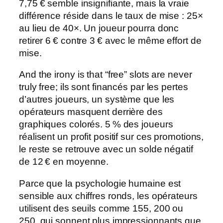
7,75 € semble insignifiante, mais la vraie
différence réside dans le taux de mise : 25×
au lieu de 40×. Un joueur pourra donc
retirer 6 € contre 3 € avec le même effort de
mise.
And the irony is that “free” slots are never
truly free; ils sont financés par les pertes
d’autres joueurs, un système que les
opérateurs masquent derrière des
graphiques colorés. 5 % des joueurs
réalisent un profit positif sur ces promotions,
le reste se retrouve avec un solde négatif
de 12 € en moyenne.
Parce que la psychologie humaine est
sensible aux chiffres ronds, les opérateurs
utilisent des seuils comme 155, 200 ou
250, qui sonnent plus impressionnants que