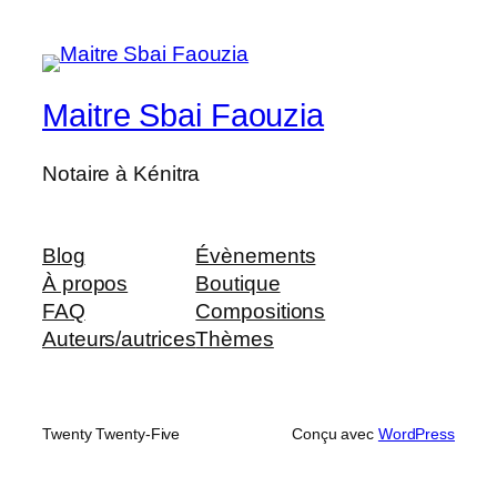
Maitre Sbai Faouzia
Notaire à Kénitra
Blog
Évènements
À propos
Boutique
FAQ
Compositions
Auteurs/autrices
Thèmes
Twenty Twenty-Five
Conçu avec
WordPress