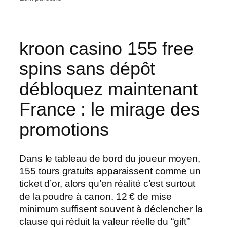
kroon casino 155 free
spins sans dépôt
débloquez maintenant
France : le mirage des
promotions
Dans le tableau de bord du joueur moyen,
155 tours gratuits apparaissent comme un
ticket d’or, alors qu’en réalité c’est surtout
de la poudre à canon. 12 € de mise
minimum suffisent souvent à déclencher la
clause qui réduit la valeur réelle du “gift”