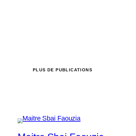
PLUS DE PUBLICATIONS