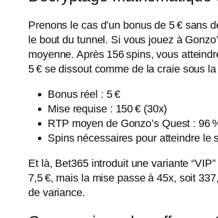
Prenons le cas d’un bonus de 5 € sans d
le bout du tunnel. Si vous jouez à Gonzo
moyenne. Après 156 spins, vous atteindre
5 € se dissout comme de la craie sous la 
Bonus réel : 5 €
Mise requise : 150 € (30x)
RTP moyen de Gonzo’s Quest : 96 
Spins nécessaires pour atteindre le s
Et là, Bet365 introduit une variante “VIP”
7,5 €, mais la mise passe à 45x, soit 337
de variance.