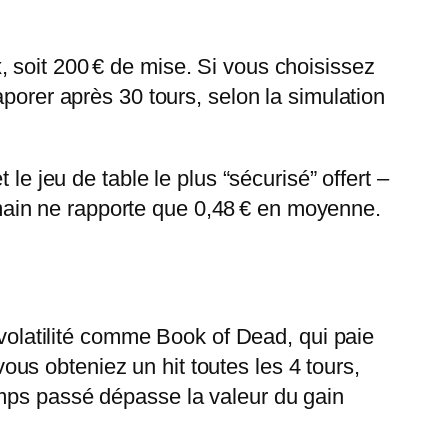
 soit 200 € de mise. Si vous choisissez
porer après 30 tours, selon la simulation
le jeu de table le plus “sécurisé” offert –
ain ne rapporte que 0,48 € en moyenne.
 volatilité comme Book of Dead, qui paie
s obteniez un hit toutes les 4 tours,
emps passé dépasse la valeur du gain