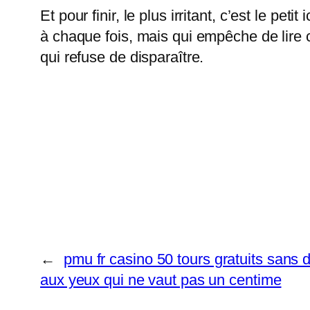
Et pour finir, le plus irritant, c’est le pet
à chaque fois, mais qui empêche de lire c
qui refuse de disparaître.
←
pmu fr casino 50 tours gratuits sans 
aux yeux qui ne vaut pas un centime