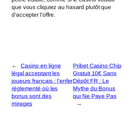
que vous cliquiez au hasard plutôt que
d’accepter l’offre.
←
Casino en ligne
Pribet Casino Chip
légal acceptant les
Gratuit 10€ Sans
joueurs français : l’enfer
Dépôt FR : Le
réglementé où les
Mythe du Bonus
bonus sont des
qui Ne Paye Pas
mirages
→