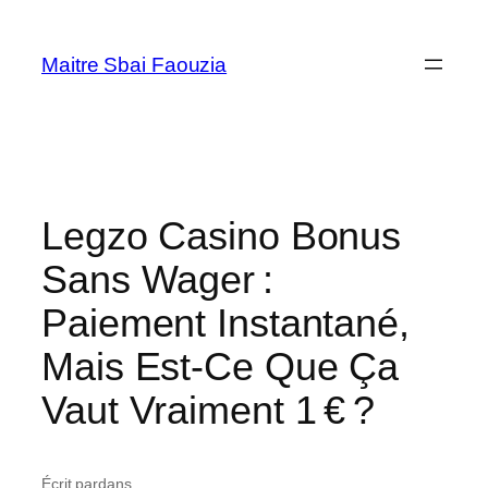
Aller
au
Maitre Sbai Faouzia
contenu
Legzo Casino Bonus
Sans Wager :
Paiement Instantané,
Mais Est‑Ce Que Ça
Vaut Vraiment 1 € ?
Écrit par
dans