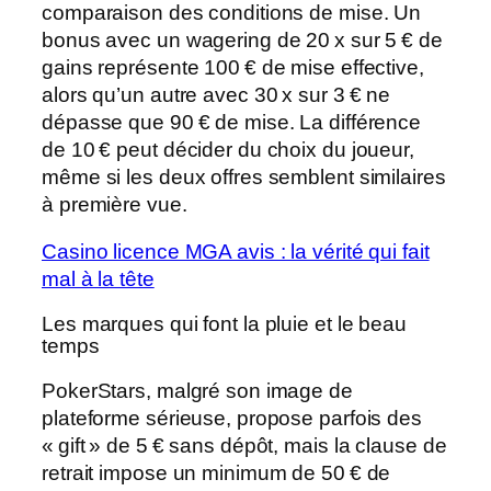
comparaison des conditions de mise. Un
bonus avec un wagering de 20 x sur 5 € de
gains représente 100 € de mise effective,
alors qu’un autre avec 30 x sur 3 € ne
dépasse que 90 € de mise. La différence
de 10 € peut décider du choix du joueur,
même si les deux offres semblent similaires
à première vue.
Casino licence MGA avis : la vérité qui fait
mal à la tête
Les marques qui font la pluie et le beau
temps
PokerStars, malgré son image de
plateforme sérieuse, propose parfois des
« gift » de 5 € sans dépôt, mais la clause de
retrait impose un minimum de 50 € de