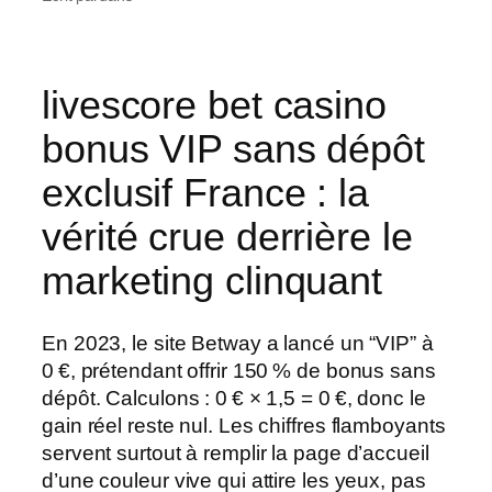
livescore bet casino
bonus VIP sans dépôt
exclusif France : la
vérité crue derrière le
marketing clinquant
En 2023, le site Betway a lancé un “VIP” à
0 €, prétendant offrir 150 % de bonus sans
dépôt. Calculons : 0 € × 1,5 = 0 €, donc le
gain réel reste nul. Les chiffres flamboyants
servent surtout à remplir la page d’accueil
d’une couleur vive qui attire les yeux, pas