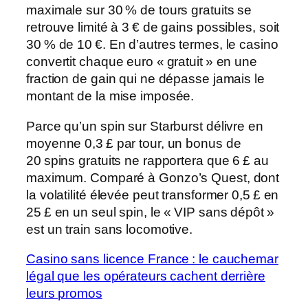
maximale sur 30 % de tours gratuits se
retrouve limité à 3 € de gains possibles, soit
30 % de 10 €. En d’autres termes, le casino
convertit chaque euro « gratuit » en une
fraction de gain qui ne dépasse jamais le
montant de la mise imposée.
Parce qu’un spin sur Starburst délivre en
moyenne 0,3 £ par tour, un bonus de
20 spins gratuits ne rapportera que 6 £ au
maximum. Comparé à Gonzo’s Quest, dont
la volatilité élevée peut transformer 0,5 £ en
25 £ en un seul spin, le « VIP sans dépôt »
est un train sans locomotive.
Casino sans licence France : le cauchemar
légal que les opérateurs cachent derrière
leurs promos