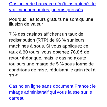
Casino carte bancaire dépôt instantané : le
vrai cauchemar des joueurs pressés
Pourquoi les tours gratuits ne sont qu’une
illusion de valeur
7 % des casinos affichent un taux de
redistribution (RTP) de 96 % sur leurs
machines à sous. Si vous appliquez ce
taux à 80 tours, vous obtenez 76,8 € de
retour théorique, mais le casino ajoute
toujours une marge de 5 % sous forme de
conditions de mise, réduisant le gain réel à
73 €.
Casino en ligne sans document France : le
mirage administratif qui vous laisse sur le
carreau