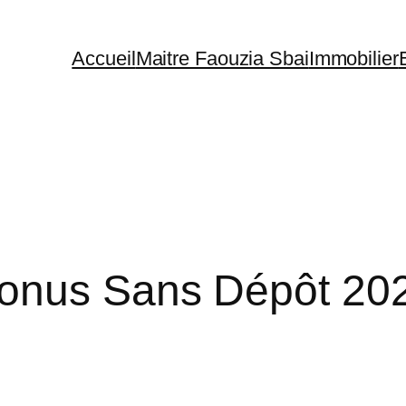
Accueil
Maitre Faouzia Sbai
Immobilier
onus Sans Dépôt 202