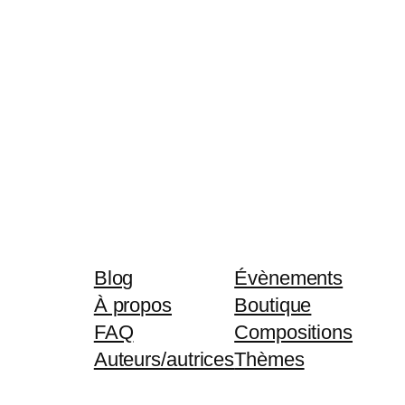
Blog
Évènements
À propos
Boutique
FAQ
Compositions
Auteurs/autrices
Thèmes