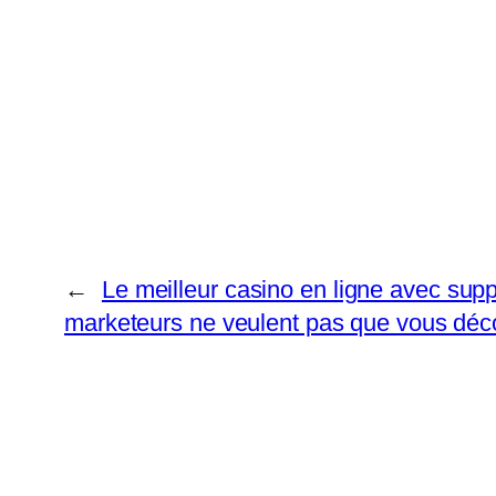
←
Le meilleur casino en ligne avec supp
marketeurs ne veulent pas que vous déc