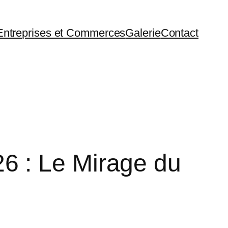
Entreprises et Commerces
Galerie
Contact
6 : Le Mirage du