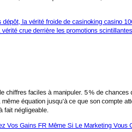
s dépôt, la vérité froide de casinoking casino 
 vérité crue derrière les promotions scintillante
de chiffres faciles à manipuler. 5 % de chances
la même équation jusqu’à ce que son compte attei
 fait négligeable.
ez Vos Gains FR Même Si Le Marketing Vous 