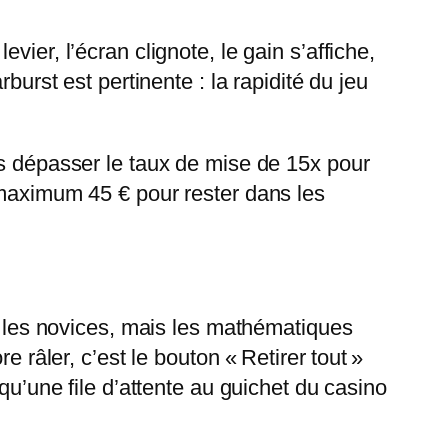
ier, l’écran clignote, le gain s’affiche,
burst est pertinente : la rapidité du jeu
is dépasser le taux de mise de 15x pour
 maximum 45 € pour rester dans les
er les novices, mais les mathématiques
 râler, c’est le bouton « Retirer tout »
qu’une file d’attente au guichet du casino