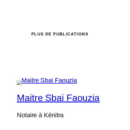
PLUS DE PUBLICATIONS
Maitre Sbai Faouzia
Notaire à Kénitra