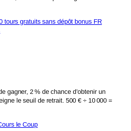
100 tours gratuits sans dépôt bonus FR
s
 de gagner, 2 % de chance d’obtenir un
gne le seuil de retrait. 500 € ÷ 10 000 =
Cours le Coup