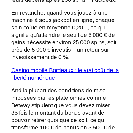
En revanche, quand vous jouez à une
machine à sous jackpot en ligne, chaque
spin coûte en moyenne 0,20 €, ce qui
signifie qu’atteindre le seuil de 5 000 € de
gains nécessite environ 25 000 spins, soit
près de 5 000 € investis – un retour sur
investissement de 0 %.
Casino mobile Bordeaux : le vrai coût de la
liberté numérique
And la plupart des conditions de mise
imposées par les plateformes comme
Betway stipulent que vous devez miser
35 fois le montant du bonus avant de
pouvoir retirer quoi que ce soit, ce qui
transforme 100 € de bonus en 3 500 € de