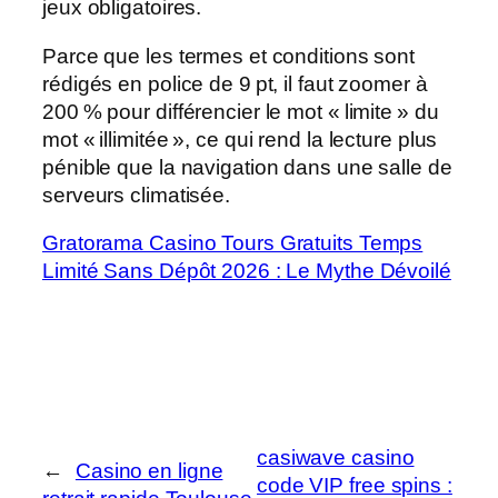
jeux obligatoires.
Parce que les termes et conditions sont
rédigés en police de 9 pt, il faut zoomer à
200 % pour différencier le mot « limite » du
mot « illimitée », ce qui rend la lecture plus
pénible que la navigation dans une salle de
serveurs climatisée.
Gratorama Casino Tours Gratuits Temps
Limité Sans Dépôt 2026 : Le Mythe Dévoilé
casiwave casino
←
Casino en ligne
code VIP free spins :