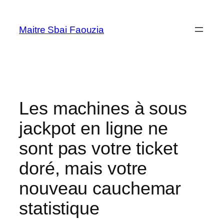
Aller
au
Maitre Sbai Faouzia
contenu
Les machines à sous
jackpot en ligne ne
sont pas votre ticket
doré, mais votre
nouveau cauchemar
statistique