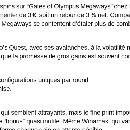
spins sur “Gates of Olympus Megaways” chez Bet
enter de 3 €, soit un retour de 3 % net. Compar
 les Megaways se contentent d’étaler plus de co
o’s Quest, avec ses avalanches, à la volatilité
que la promesse de gros gains est souvent co
onfigurations uniques par round.
mise.
ui semblent attrayants, mais le fine print impo
e “bonus” quasi inutile. Même Winamax, qui van
nsforme chaque gain en attente pénible.