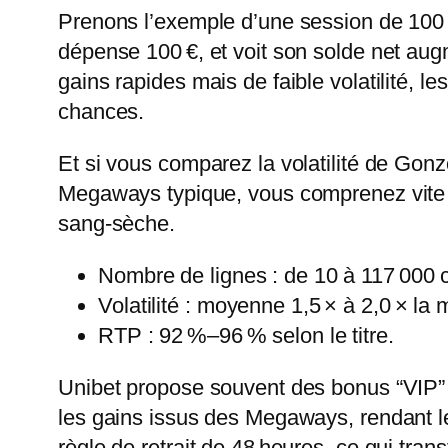
Prenons l’exemple d’une session de 100 
dépense 100 €, et voit son solde net augm
gains rapides mais de faible volatilité,
chances.
Et si vous comparez la volatilité de Gonz
Megaways typique, vous comprenez vite 
sang‑sèche.
Nombre de lignes : de 10 à 117 000 c
Volatilité : moyenne 1,5 × à 2,0 × la 
RTP : 92 %–96 % selon le titre.
Unibet propose souvent des bonus “VIP” q
les gains issus des Megaways, rendant l
règle de retrait de 48 heures, ce qui tra