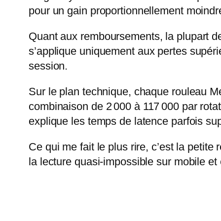
pour un gain proportionnellement moindr
Quant aux remboursements, la plupart des
s’applique uniquement aux pertes supérie
session.
Sur le plan technique, chaque rouleau Meg
combinaison de 2 000 à 117 000 par rotat
explique les temps de latence parfois sup
Ce qui me fait le plus rire, c’est la petit
la lecture quasi‑impossible sur mobile e