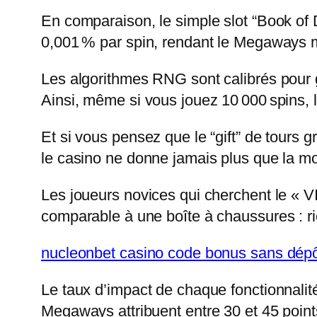
En comparaison, le simple slot “Book of 
0,001 % par spin, rendant le Megaways mo
Les algorithmes RNG sont calibrés pour 
Ainsi, même si vous jouez 10 000 spins, 
Et si vous pensez que le “gift” de tours 
le casino ne donne jamais plus que la mo
Les joueurs novices qui cherchent le « V
comparable à une boîte à chaussures : r
nucleonbet casino code bonus sans dépôt a
Le taux d’impact de chaque fonctionnalité b
Megaways attribuent entre 30 et 45 points