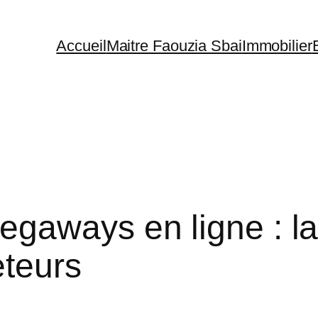
Accueil
Maitre Faouzia Sbai
Immobilier
gaways en ligne : la 
eteurs