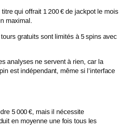
itre qui offrait 1 200 € de jackpot le mois
ain maximal.
ours gratuits sont limités à 5 spins avec
 analyses ne servent à rien, car la
pin est indépendant, même si l’interface
dre 5 000 €, mais il nécessite
duit en moyenne une fois tous les