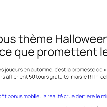
ous thème Halloween 
lice que promettent 
s joueurs en automne, c’est la promesse de «
rs affichent 50 tours gratuits, mais le RTP ré
ôt bonus mobile : la réalité crue derrière le 