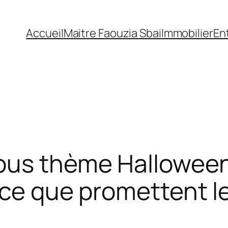
Accueil
Maitre Faouzia Sbai
Immobilier
En
ous thème Halloween 
lice que promettent 