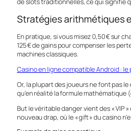
de slots traditionnelles, ce qui signifie
Stratégies arithmétiques et
En pratique, si vous misez 0,50 € sur c
125 € de gains pour compenser les pertes
machines classiques.
Casino en ligne compatible Android : le p
Or, la plupart des joueurs ne font pas le 
qu’en réalité la formule mathématique (
But le véritable danger vient des « VIP 
nouveau drap, où le « gift » du casino 