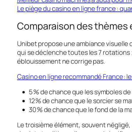
Le piège du casino en ligne france : qu
Comparaison des thèmes e
Unibet propose une ambiance visuelle où 
qui se déclenche toutes les 7 rotation
éblouissement ne corrige pas.
Casino en ligne recommandé France : le
5 % de chance que les symboles de
12 % de chance que le sorcier se ma
30 % de chance que le fond de la m
Le troisième élément, souvent négligé, 