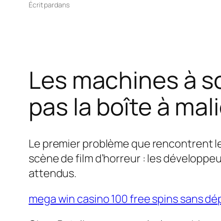
Écrit par
dans
Les machines à s
pas la boîte à ma
Le premier problème que rencontrent le
scène de film d’horreur : les développeu
attendus.
mega win casino 100 free spins sans dép