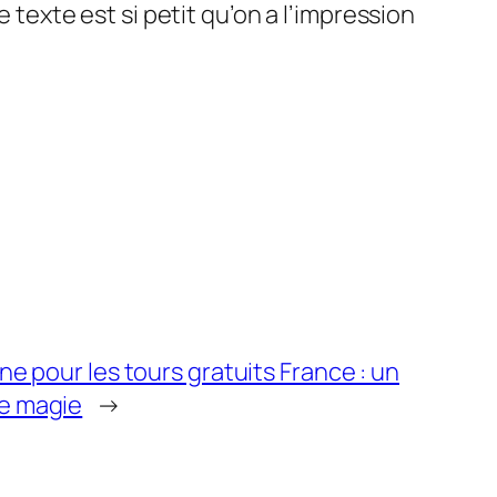
e texte est si petit qu’on a l’impression
gne pour les tours gratuits France : un
de magie
→