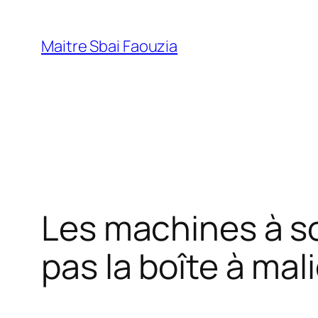
Maitre Sbai Faouzia
Les machines à s
pas la boîte à ma