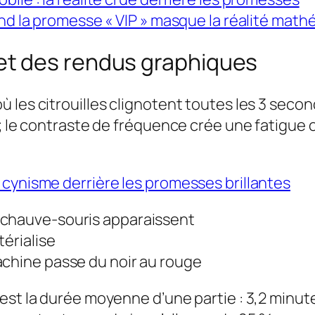
and la promesse « VIP » masque la réalité mat
t des rendus graphiques
les citrouilles clignotent toutes les 3 secon
s ; le contraste de fréquence crée une fatigu
 cynisme derrière les promesses brillantes
 chauve-souris apparaissent
térialise
achine passe du noir au rouge
est la durée moyenne d’une partie : 3,2 minut