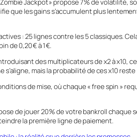
Zombie Jackpot » propose 7 % de volatilité, so
ignifie que les gains s’accumulent plus lenteme
s actives : 25 lignes contre les 5 classiques. C
n de 0,20 € à 1 €.
roduisant des multiplicateurs de x2 à x10, ce
 s’aligne, mais la probabilité de ces x10 reste 
nditions de mise, où chaque « free spin » requ
ose de jouer 20 % de votre bankroll chaque s
eindre la première ligne de paiement.
ile : la réalité crue derrière les promesses