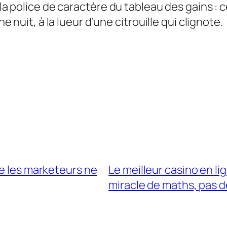
 la police de caractère du tableau des gains : c
ne nuit, à la lueur d’une citrouille qui clignote.
ue les marketeurs ne
Le meilleur casino en li
miracle de maths, pas 