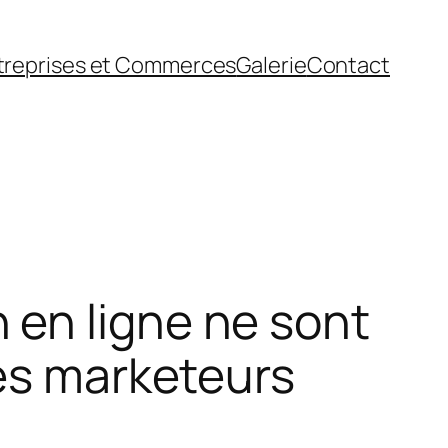
treprises et Commerces
Galerie
Contact
en ligne ne sont
les marketeurs