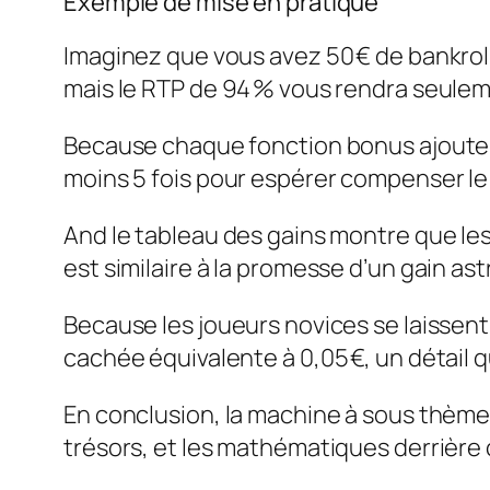
Exemple de mise en pratique
Imaginez que vous avez 50 € de bankroll
mais le RTP de 94 % vous rendra seuleme
Because chaque fonction bonus ajoute un
moins 5 fois pour espérer compenser le 
And le tableau des gains montre que les
est similaire à la promesse d’un gain as
Because les joueurs novices se laissent 
cachée équivalente à 0,05 €, un détail qu
En conclusion, la machine à sous thème
trésors, et les mathématiques derrière 