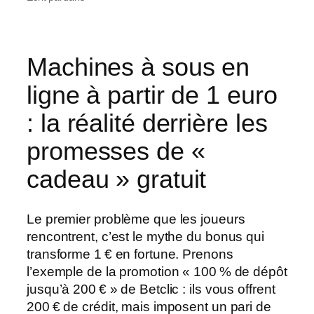
Machines à sous en
ligne à partir de 1 euro
: la réalité derrière les
promesses de «
cadeau » gratuit
Le premier problème que les joueurs
rencontrent, c’est le mythe du bonus qui
transforme 1 € en fortune. Prenons
l’exemple de la promotion « 100 % de dépôt
jusqu’à 200 € » de Betclic : ils vous offrent
200 € de crédit, mais imposent un pari de