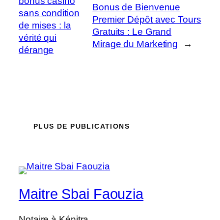
bonus casino
Bonus de Bienvenue
sans condition
Premier Dépôt avec Tours
de mises : la
Gratuits : Le Grand
vérité qui
Mirage du Marketing
→
dérange
PLUS DE PUBLICATIONS
Maitre Sbai Faouzia
Notaire à Kénitra