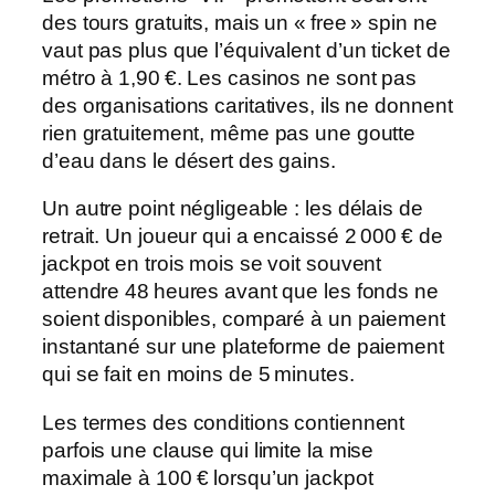
des tours gratuits, mais un « free » spin ne
vaut pas plus que l’équivalent d’un ticket de
métro à 1,90 €. Les casinos ne sont pas
des organisations caritatives, ils ne donnent
rien gratuitement, même pas une goutte
d’eau dans le désert des gains.
Un autre point négligeable : les délais de
retrait. Un joueur qui a encaissé 2 000 € de
jackpot en trois mois se voit souvent
attendre 48 heures avant que les fonds ne
soient disponibles, comparé à un paiement
instantané sur une plateforme de paiement
qui se fait en moins de 5 minutes.
Les termes des conditions contiennent
parfois une clause qui limite la mise
maximale à 100 € lorsqu’un jackpot