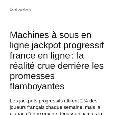
Écrit par
dans
Machines à sous en
ligne jackpot progressif
france en ligne : la
réalité crue derrière les
promesses
flamboyantes
Les jackpots progressifs attirent 2 % des
joueurs français chaque semaine, mais la
plupart d’entre eux ne dépassent jamais la