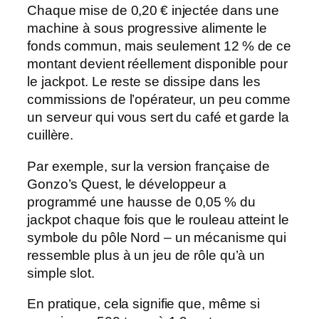
Chaque mise de 0,20 € injectée dans une
machine à sous progressive alimente le
fonds commun, mais seulement 12 % de ce
montant devient réellement disponible pour
le jackpot. Le reste se dissipe dans les
commissions de l’opérateur, un peu comme
un serveur qui vous sert du café et garde la
cuillère.
Par exemple, sur la version française de
Gonzo’s Quest, le développeur a
programmé une hausse de 0,05 % du
jackpot chaque fois que le rouleau atteint le
symbole du pôle Nord – un mécanisme qui
ressemble plus à un jeu de rôle qu’à un
simple slot.
En pratique, cela signifie que, même si