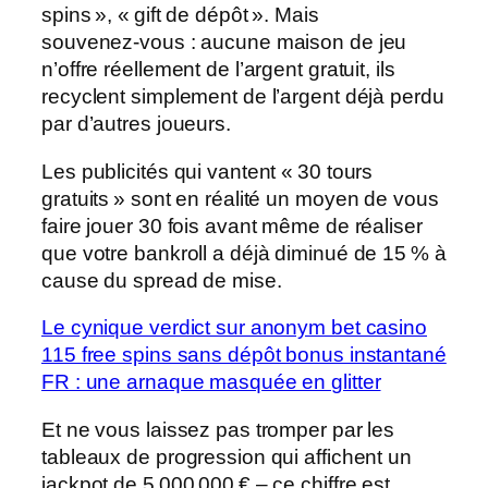
spins », « gift de dépôt ». Mais
souvenez‑vous : aucune maison de jeu
n’offre réellement de l’argent gratuit, ils
recyclent simplement de l’argent déjà perdu
par d’autres joueurs.
Les publicités qui vantent « 30 tours
gratuits » sont en réalité un moyen de vous
faire jouer 30 fois avant même de réaliser
que votre bankroll a déjà diminué de 15 % à
cause du spread de mise.
Le cynique verdict sur anonym bet casino
115 free spins sans dépôt bonus instantané
FR : une arnaque masquée en glitter
Et ne vous laissez pas tromper par les
tableaux de progression qui affichent un
jackpot de 5 000 000 € – ce chiffre est