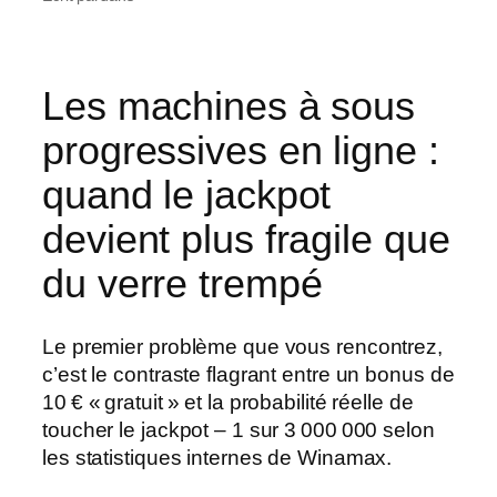
Les machines à sous
progressives en ligne :
quand le jackpot
devient plus fragile que
du verre trempé
Le premier problème que vous rencontrez,
c’est le contraste flagrant entre un bonus de
10 € « gratuit » et la probabilité réelle de
toucher le jackpot – 1 sur 3 000 000 selon
les statistiques internes de Winamax.