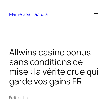
Maitre Sbai Faouzia
Allwins casino bonus
sans conditions de
mise : la vérité crue qui
garde vos gains FR
Écrit par
dans