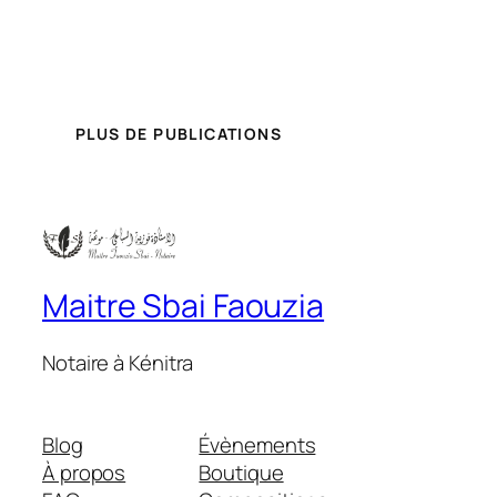
PLUS DE PUBLICATIONS
Maitre Sbai Faouzia
Notaire à Kénitra
Blog
Évènements
À propos
Boutique