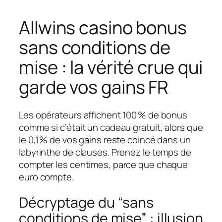
Allwins casino bonus
sans conditions de
mise : la vérité crue qui
garde vos gains FR
Les opérateurs affichent 100 % de bonus
comme si c’était un cadeau gratuit, alors que
le 0,1 % de vos gains reste coincé dans un
labyrinthe de clauses. Prenez le temps de
compter les centimes, parce que chaque
euro compte.
Décryptage du “sans
conditions de mise” : illusion