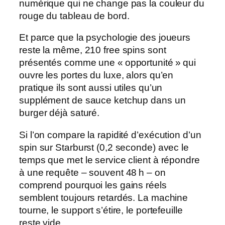
numérique qui ne change pas la couleur du
rouge du tableau de bord.
Et parce que la psychologie des joueurs
reste la même, 210 free spins sont
présentés comme une « opportunité » qui
ouvre les portes du luxe, alors qu’en
pratique ils sont aussi utiles qu’un
supplément de sauce ketchup dans un
burger déjà saturé.
Si l’on compare la rapidité d’exécution d’un
spin sur Starburst (0,2 seconde) avec le
temps que met le service client à répondre
à une requête – souvent 48 h – on
comprend pourquoi les gains réels
semblent toujours retardés. La machine
tourne, le support s’étire, le portefeuille
reste vide.