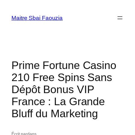
Aller
au
Maitre Sbai Faouzia
contenu
Prime Fortune Casino
210 Free Spins Sans
Dépôt Bonus VIP
France : La Grande
Bluff du Marketing
Écrit par
dans