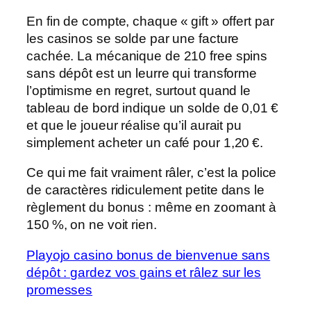
En fin de compte, chaque « gift » offert par
les casinos se solde par une facture
cachée. La mécanique de 210 free spins
sans dépôt est un leurre qui transforme
l’optimisme en regret, surtout quand le
tableau de bord indique un solde de 0,01 €
et que le joueur réalise qu’il aurait pu
simplement acheter un café pour 1,20 €.
Ce qui me fait vraiment râler, c’est la police
de caractères ridiculement petite dans le
règlement du bonus : même en zoomant à
150 %, on ne voit rien.
Playojo casino bonus de bienvenue sans
dépôt : gardez vos gains et râlez sur les
promesses