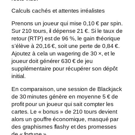
Calculs cachés et attentes irréalistes
Prenons un joueur qui mise 0,10 € par spin.
Sur 210 tours, il dépense 21 €. Si le taux de
retour (RTP) est de 96 %, le gain théorique
s’élève à 20,16 €, soit une perte de 0,84 €.
Ajoutez à cela un wagering de 30 ×, et le
joueur doit générer 630 € de jeu
supplémentaire pour récupérer son dépôt
initial.
En comparaison, une session de Blackjack
de 30 minutes génère en moyenne 5 € de
profit pour un joueur qui sait compter les
cartes. Le « bonus » de 210 tours devient
alors un gouffre économique, masqué par
des graphismes flashy et des promesses
de « fortune ».