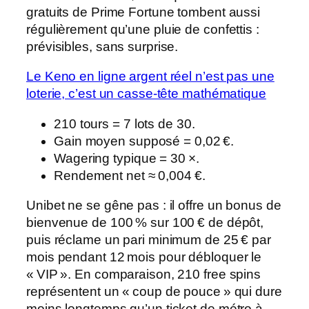
gratuits de Prime Fortune tombent aussi
régulièrement qu’une pluie de confettis :
prévisibles, sans surprise.
Le Keno en ligne argent réel n’est pas une
loterie, c’est un casse-tête mathématique
210 tours = 7 lots de 30.
Gain moyen supposé = 0,02 €.
Wagering typique = 30 ×.
Rendement net ≈ 0,004 €.
Unibet ne se gêne pas : il offre un bonus de
bienvenue de 100 % sur 100 € de dépôt,
puis réclame un pari minimum de 25 € par
mois pendant 12 mois pour débloquer le
« VIP ». En comparaison, 210 free spins
représentent un « coup de pouce » qui dure
moins longtemps qu’un ticket de métro à