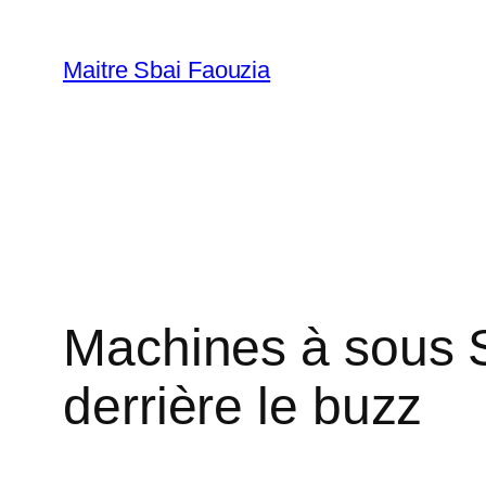
Aller
au
Maitre Sbai Faouzia
contenu
Machines à sous S
derrière le buzz