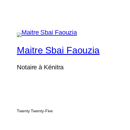
Maitre Sbai Faouzia
Notaire à Kénitra
Twenty Twenty-Five