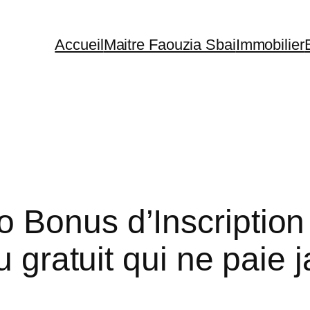
Accueil
Maitre Faouzia Sbai
Immobilier
 Bonus d’Inscription
u gratuit qui ne paie 