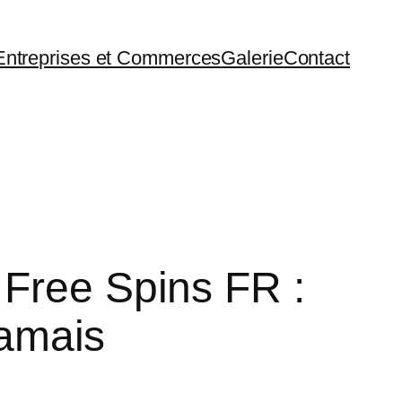
Entreprises et Commerces
Galerie
Contact
 Free Spins FR :
jamais