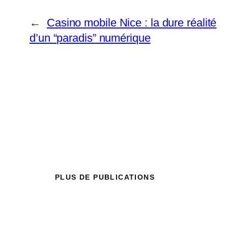
←
Casino mobile Nice : la dure réalité
d’un “paradis” numérique
PLUS DE PUBLICATIONS