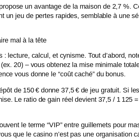
propose un avantage de la maison de 2,7 %. Cel
nt un jeu de pertes rapides, semblable à une sé
re mal à la tête
s : lecture, calcul, et cynisme. Tout d’abord, n
s (ex. 20) – vous obtenez la mise minimale tota
érence vous donne le “coût caché” du bonus.
ôt de 150 € donne 37,5 € de jeu gratuit. Si les
e. Le ratio de gain réel devient 37,5 / 1 125 = 
 souvent le terme “VIP” entre guillemets pour mas
ous que le casino n’est pas une organisation cari