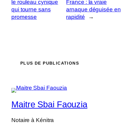
le rouleau cynique
France : la vraie
qui tourne sans
arnaque déguisée en
promesse
rapidité
→
PLUS DE PUBLICATIONS
Maitre Sbai Faouzia
Notaire à Kénitra