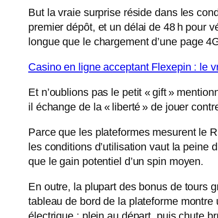
But la vraie surprise réside dans les con
premier dépôt, et un délai de 48 h pour vé
longue que le chargement d’une page 4G
Casino en ligne acceptant Flexepin : le v
Et n’oublions pas le petit « gift » mentio
il échange de la « liberté » de jouer con
Parce que les plateformes mesurent le R
les conditions d’utilisation vaut la peine
que le gain potentiel d’un spin moyen.
En outre, la plupart des bonus de tours g
tableau de bord de la plateforme montre
électrique : plein au départ, puis chute 