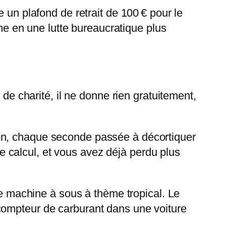
 un plafond de retrait de 100 € pour le
ime en une lutte bureaucratique plus
 de charité, il ne donne rien gratuitement,
on, chaque seconde passée à décortiquer
 de calcul, et vous avez déjà perdu plus
ne machine à sous à thème tropical. Le
compteur de carburant dans une voiture