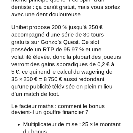
dentiste : ça paraît gratuit, mais vous sortez
avec une dent douloureuse.
Unibet propose 200 % jusqu’à 250 €
accompagné d’une série de 30 tours
gratuits sur Gonzo’s Quest. Ce slot
possède un RTP de 95,97 % et une
volatilité élevée, donc la plupart des joueurs
verront des gains sporadiques de 0,2 € à
5 €, ce qui rend le calcul du wagering de
35 × 250 € = 8 750 € aussi redondant
qu’une publicité télévisée en plein milieu
d’un match de foot.
Le facteur maths : comment le bonus
devient‑il un gouffre financier ?
Multiplicateur de mise : 25 × le montant
du bonus.