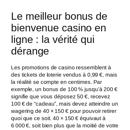
Le meilleur bonus de
bienvenue casino en
ligne : la vérité qui
dérange
Les promotions de casino ressemblent à
des tickets de loterie vendus à 0,99 €, mais
la réalité se compte en centimes. Par
exemple, un bonus de 100 % jusqu’à 200 €
signifie que vous déposez 50 €, recevez
100 € de “cadeau”, mais devez atteindre un
wagering de 40 × 150 € pour pouvoir retirer
quoi que ce soit. 40 × 150 € équivaut à
6 000 €, soit bien plus que la moitié de votre