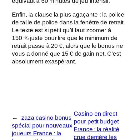
équivaut à 60 minutes de jeu intensif.
Enfin, la clause la plus agaçante : la police
de taille de police dans la fenêtre de retrait.
Le texte est si petit qu’il faut zoomer à
150 % juste pour lire que le minimum de
retrait passe à 20 €, alors que le bonus ne
vous a donné que 15 € de gain net. C’est
absolument exaspérant.
Casino en direct
←
zaza casino bonus
pour petit budget
spécial pour nouveaux
France : la réalité
joueurs France : la
crue derrière les