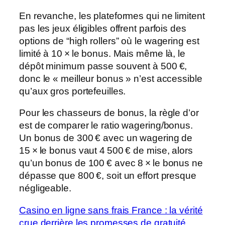
En revanche, les plateformes qui ne limitent
pas les jeux éligibles offrent parfois des
options de “high rollers” où le wagering est
limité à 10 × le bonus. Mais même là, le
dépôt minimum passe souvent à 500 €,
donc le « meilleur bonus » n’est accessible
qu’aux gros portefeuilles.
Pour les chasseurs de bonus, la règle d’or
est de comparer le ratio wagering/bonus.
Un bonus de 300 € avec un wagering de
15 × le bonus vaut 4 500 € de mise, alors
qu’un bonus de 100 € avec 8 × le bonus ne
dépasse que 800 €, soit un effort presque
négligeable.
Casino en ligne sans frais France : la vérité
crue derrière les promesses de gratuité