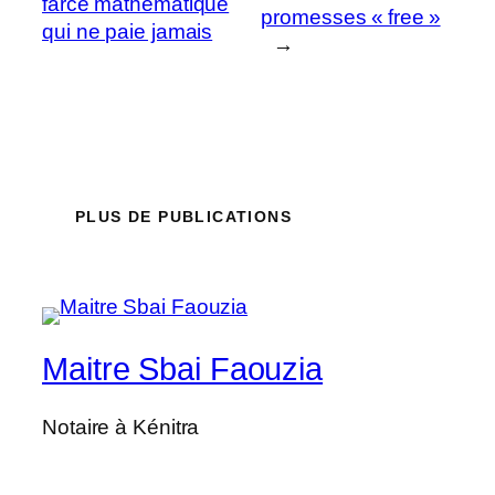
farce mathématique
promesses « free »
qui ne paie jamais
→
PLUS DE PUBLICATIONS
Maitre Sbai Faouzia
Notaire à Kénitra