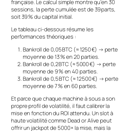
française. Le calcul simple montre qu’en 30
sessions, la perte cumulée est de 39 parts,
soit 39 % du capital initial.
Le tableau ci‑dessous résume les
performances théoriques :
Bankroll de 0,05 BTC (≈ 1250 €) → perte
moyenne de 13 % en 20 parties.
Bankroll de 0,2 BTC (≈ 5000 €) → perte
moyenne de 9 % en 40 parties.
Bankroll de 0,5 BTC (≈ 12 500 €) → perte
moyenne de 7 % en 60 parties.
Et parce que chaque machine à sous a son
propre profil de volatilité, il faut calibrer la
mise en fonction du ROI attendu. Un slot à
haute volatilité comme Dead or Alive peut
offrir un jackpot de 5000 × la mise, mais la