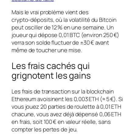
Mais le vrai problème vient des
crypto‑déposits, où la volatilité du Bitcoin
peut osciller de 12 % en une semaine. Un
joueur qui dépose 0,01 BTC (environ 250 €)
verra son solde fluctuer de ±30 € avant
même de toucher une mise.
Les frais cachés qui
grignotent les gains
Les frais de transaction sur la blockchain
Ethereum avoisinent les 0,003 ETH (≈ 5 €). Si
vous jouez 20 parties de roulette à 0,01 ETH
chacune, vous avez déjà dépensé 0,06 ETH
en frais, soit 100 € en valeur réelle, sans
compter les pertes de jeu.