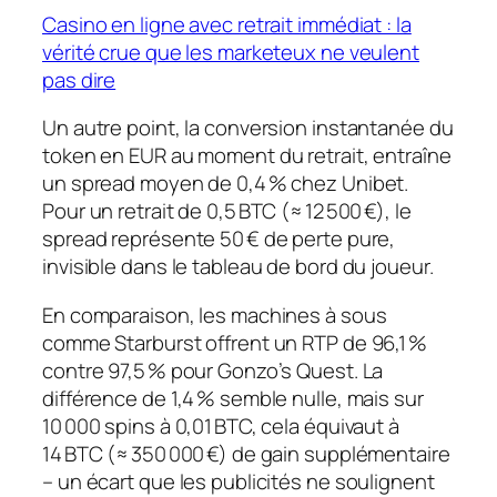
Casino en ligne avec retrait immédiat : la
vérité crue que les marketeux ne veulent
pas dire
Un autre point, la conversion instantanée du
token en EUR au moment du retrait, entraîne
un spread moyen de 0,4 % chez Unibet.
Pour un retrait de 0,5 BTC (≈ 12 500 €), le
spread représente 50 € de perte pure,
invisible dans le tableau de bord du joueur.
En comparaison, les machines à sous
comme Starburst offrent un RTP de 96,1 %
contre 97,5 % pour Gonzo’s Quest. La
différence de 1,4 % semble nulle, mais sur
10 000 spins à 0,01 BTC, cela équivaut à
14 BTC (≈ 350 000 €) de gain supplémentaire
– un écart que les publicités ne soulignent