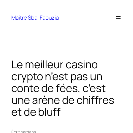
Maitre Sbai Faouzia
Le meilleur casino
crypto n’est pas un
conte de fées, c’est
une arène de chiffres
et de bluff
Écrit par
dans