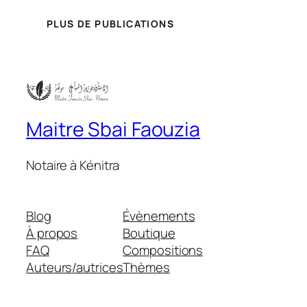
PLUS DE PUBLICATIONS
Maitre Sbai Faouzia
Notaire à Kénitra
Blog
Évènements
À propos
Boutique
FAQ
Compositions
Auteurs/autrices
Thèmes