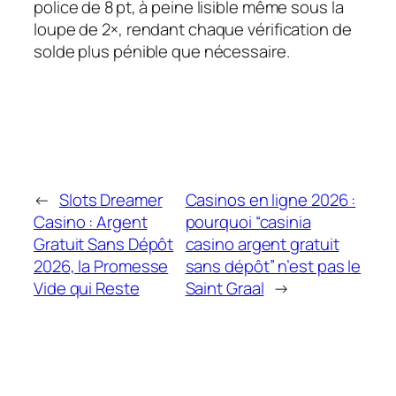
police de 8 pt, à peine lisible même sous la
loupe de 2×, rendant chaque vérification de
solde plus pénible que nécessaire.
←
Slots Dreamer
Casinos en ligne 2026 :
Casino : Argent
pourquoi “casinia
Gratuit Sans Dépôt
casino argent gratuit
2026, la Promesse
sans dépôt” n’est pas le
Vide qui Reste
Saint Graal
→