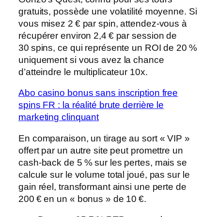
gratuits, possède une volatilité moyenne. Si
vous misez 2 € par spin, attendez-vous à
récupérer environ 2,4 € par session de
30 spins, ce qui représente un ROI de 20 %
uniquement si vous avez la chance
d’atteindre le multiplicateur 10x.
Abo casino bonus sans inscription free
spins FR : la réalité brute derrière le
marketing clinquant
En comparaison, un tirage au sort « VIP »
offert par un autre site peut promettre un
cash‑back de 5 % sur les pertes, mais se
calcule sur le volume total joué, pas sur le
gain réel, transformant ainsi une perte de
200 € en un « bonus » de 10 €.