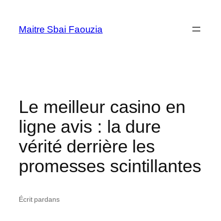
Aller
au
Maitre Sbai Faouzia
contenu
Le meilleur casino en
ligne avis : la dure
vérité derrière les
promesses scintillantes
Écrit par
dans