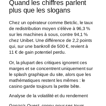
Quand les chiffres parlent
plus que les slogans
Chez un opérateur comme Betclic, le taux
de redistribution moyen s’élève à 96,3 %
sur les machines à sous, contre 94,1 %
chez Unibet. Une différence de 2,2 points
qui, sur une bankroll de 500 €, revient à
11 € de gain potentiel perdu.
Or, la plupart des critiques ignorent ces
marges et se concentrent uniquement sur
le splash graphique du site, alors que les
mathématiques restent les mêmes : le
casino garde toujours la petite bête.
Analyse de la volatilité et du rendement
Gonzo’s Quest, connu pour ses tours