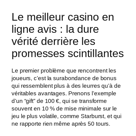
Le meilleur casino en
ligne avis : la dure
vérité derrière les
promesses scintillantes
Le premier problème que rencontrent les
joueurs, c’est la surabondance de bonus
qui ressemblent plus à des leurres qu’à de
véritables avantages. Prenons l’exemple
d’un “gift” de 100 €, qui se transforme
souvent en 10 % de mise minimale sur le
jeu le plus volatile, comme Starburst, et qui
ne rapporte rien même après 50 tours.