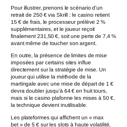
Pour illustrer, prenons le scénario d’un
retrait de 250 € via Skrill : le casino retient
15 € de frais, le processeur prélève 2 %
supplémentaires, et le joueur reçoit
finalement 231,50 €, soit une perte de 7,4 %
avant même de toucher son argent.
En outre, la présence de limites de mise
imposées par certains sites influe
directement sur la stratégie de mise. Un
joueur qui utilise la méthode de la
martingale avec une mise de départ de 1 €
devra doubler jusqu’à 64 € en huit tours,
mais si le casino plafonne les mises à 50 €,
la technique devient inutilisable.
Les plateformes qui affichent un « max
bet » de 5 € sur les slots à haute volatilité,