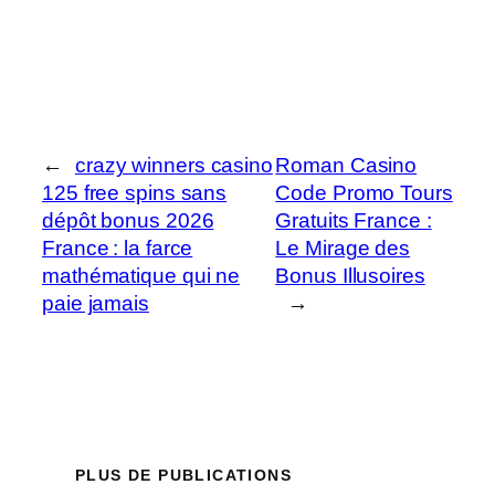
←
crazy winners casino
Roman Casino
125 free spins sans
Code Promo Tours
dépôt bonus 2026
Gratuits France :
France : la farce
Le Mirage des
mathématique qui ne
Bonus Illusoires
paie jamais
→
PLUS DE PUBLICATIONS