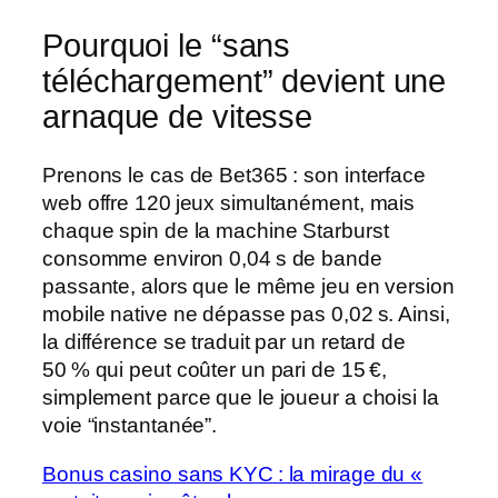
Pourquoi le “sans
téléchargement” devient une
arnaque de vitesse
Prenons le cas de Bet365 : son interface
web offre 120 jeux simultanément, mais
chaque spin de la machine Starburst
consomme environ 0,04 s de bande
passante, alors que le même jeu en version
mobile native ne dépasse pas 0,02 s. Ainsi,
la différence se traduit par un retard de
50 % qui peut coûter un pari de 15 €,
simplement parce que le joueur a choisi la
voie “instantanée”.
Bonus casino sans KYC : la mirage du «