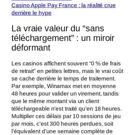
Casino Apple Pay France : la réalité crue
derrière le hype
La vraie valeur du “sans
téléchargement” : un miroir
déformant
Les casinos affichent souvent “0 % de frais
de retrait” en petites lettres, mais le vrai coût
se cache derrière le temps de traitement.
Par exemple, Winamax met en moyenne
48 heures pour valider un virement, tandis
que le même montant via un client
téléchargeable n’est traité qu’en 18 heures.
Multiplier ces délais par 10 sessions de jeu
par mois, c’est 300 heures perdues, soit
l’équivalent d’une semaine complète de