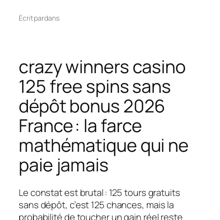
Écrit par
dans
crazy winners casino
125 free spins sans
dépôt bonus 2026
France : la farce
mathématique qui ne
paie jamais
Le constat est brutal : 125 tours gratuits
sans dépôt, c’est 125 chances, mais la
probabilité de toucher un gain réel reste