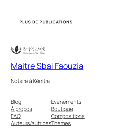
PLUS DE PUBLICATIONS
Maitre Sbai Faouzia
Notaire à Kénitra
Blog
Évènements
À propos
Boutique
FAQ
Compositions
Auteurs/autrices
Thèmes