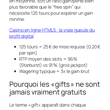
en moyenne, soit un ratio gain/perte bien
plus favorable que le “free spin” qui
nécessite 125 tours pour espérer un gain
minime.
Casino en ligne HTML5 : la vraie gueule du
profit digital
125 tours = 25 € de mise requise (0,20 €
par spin)
RTP moyen des slots = 96 %
(Starburst) vs 91 % (gros jackpot)
Wagering typique = 3x le gain brut
Pourquoi les « gifts » ne sont
jamais vraiment gratuits
Le terme « gift » apparaît dans chaque