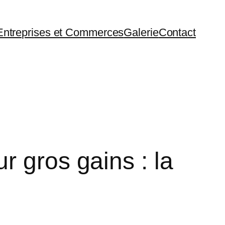
Entreprises et Commerces
Galerie
Contact
r gros gains : la