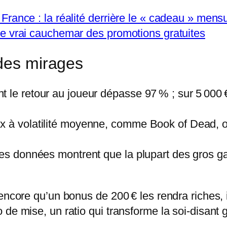
France : la réalité derrière le « cadeau » mens
le vrai cauchemar des promotions gratuites
 des mirages
t le retour au joueur dépasse 97 % ; sur 5 000
x à volatilité moyenne, comme Book of Dead, o
les données montrent que la plupart des gros ga
 encore qu’un bonus de 200 € les rendra riches,
 de mise, un ratio qui transforme la soi‑disant