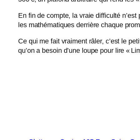
En fin de compte, la vraie difficulté n’e
les mathématiques derrière chaque promoti
Ce qui me fait vraiment râler, c’est le peti
qu’on a besoin d’une loupe pour lire « Li