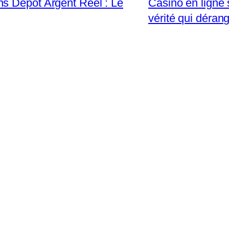
s Dépôt Argent Réel : Le
Casino en ligne s
vérité qui déran