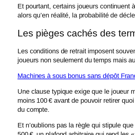
Et pourtant, certains joueurs continuent à
alors qu’en réalité, la probabilité de déc
Les pièges cachés des term
Les conditions de retrait imposent souven
joueurs non seulement du temps mais aus
Machines à sous bonus sans dépôt France 
Une clause typique exige que le joueur m
moins 100 € avant de pouvoir retirer quoi
du compte.
Et n’oublions pas la règle qui stipule que
500 €, un plafond arbitraire qui rend les