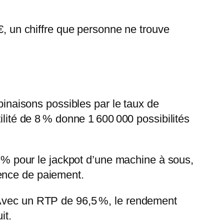
€, un chiffre que personne ne trouve
mbinaisons possibles par le taux de
ilité de 8 % donne 1 600 000 possibilités
02 % pour le jackpot d’une machine à sous,
uence de paiement.
 Avec un RTP de 96,5 %, le rendement
it.