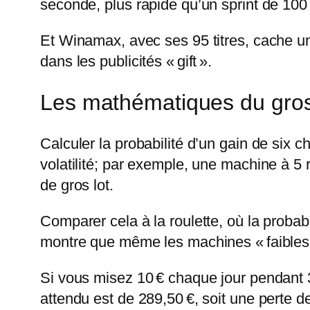
seconde, plus rapide qu’un sprint de 100
Et Winamax, avec ses 95 titres, cache un 
dans les publicités « gift ».
Les mathématiques du gros
Calculer la probabilité d’un gain de six 
volatilité; par exemple, une machine à 5 
de gros lot.
Comparer cela à la roulette, où la probab
montre que même les machines « faibles 
Si vous misez 10 € chaque jour pendant 
attendu est de 289,50 €, soit une perte de