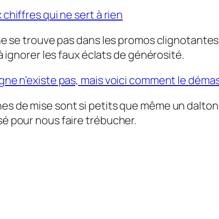
 chiffres qui ne sert à rien
 ne se trouve pas dans les promos clignotantes,
 à ignorer les faux éclats de générosité.
ligne n’existe pas, mais voici comment le dém
nes de mise sont si petits que même un daltoni
sé pour nous faire trébucher.