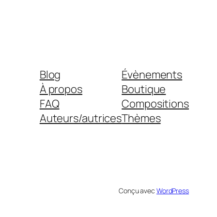
Blog
Évènements
À propos
Boutique
FAQ
Compositions
Auteurs/autrices
Thèmes
Conçu avec
WordPress