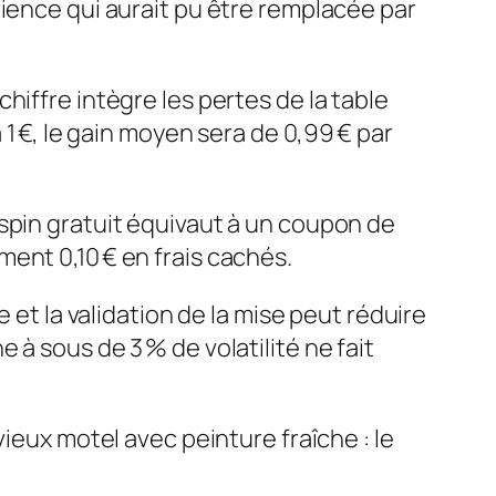
rience qui aurait pu être remplacée par
hiffre intègre les pertes de la table
 1 €, le gain moyen sera de 0,99 € par
spin gratuit équivaut à un coupon de
ent 0,10 € en frais cachés.
 et la validation de la mise peut réduire
à sous de 3 % de volatilité ne fait
ieux motel avec peinture fraîche : le