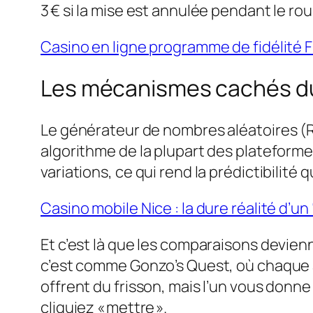
3 € si la mise est annulée pendant le rou
Casino en ligne programme de fidélité Fr
Les mécanismes cachés d
Le générateur de nombres aléatoires (RN
algorithme de la plupart des plateformes
variations, ce qui rend la prédictibilité q
Casino mobile Nice : la dure réalité d’u
Et c’est là que les comparaisons devienne
c’est comme Gonzo’s Quest, où chaque a
offrent du frisson, mais l’un vous donn
cliquiez « mettre ».