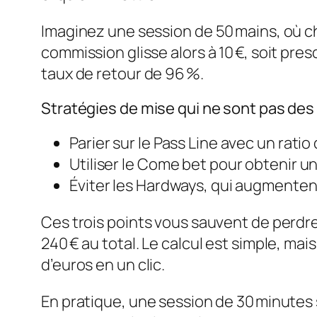
Imaginez une session de 50 mains, où ch
commission glisse alors à 10 €, soit p
taux de retour de 96 %.
Stratégies de mise qui ne sont pas de
Parier sur le Pass Line avec un ratio
Utiliser le Come bet pour obtenir u
Éviter les Hardways, qui augmenten
Ces trois points vous sauvent de perdre
240 € au total. Le calcul est simple, mai
d’euros en un clic.
En pratique, une session de 30 minutes 