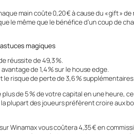
aque main coûte 0,20 € à cause du « gift » de 
resque le même que le bénéfice d’un coup de c
s astuces magiques
 de réussite de 49,3 %.
n avantage de 1,4 % sur le house edge.
t le risque de perte de 3,6 % supplémentaires
 plus de 5 % de votre capital en une heure, ce
s la plupart des joueurs préfèrent croire aux b
sur Winamax vous coûtera 4,35 € en commission