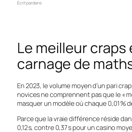
Écrit par
dans
Le meilleur craps 
carnage de maths
En 2023, le volume moyen d’un pari crap 
novices ne comprennent pas que le « meil
masquer un modèle où chaque 0,01 % d
Parce que la vraie différence réside da
0,12 s, contre 0,37 s pour un casino mo