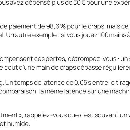
 vous avez dépensé plus de 30 € pour une expé
e paiement de 98,6 % pour le craps, mais ce c
l. Un autre exemple : si vous jouez 100 mains à
» compensent ces pertes, détrompez‑vous : un 
e coût d’une main de craps dépasse régulièrem
. Un temps de latence de 0,05 s entre le tirage
 comparaison, la même latence sur une machine 
eatment », rappelez‑vous que c’est souvent un v
 et humide.