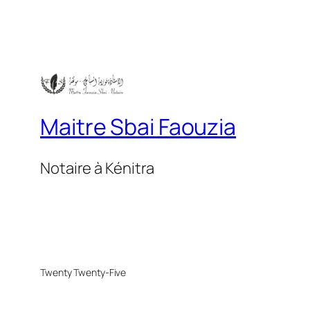
Maitre Sbai Faouzia
Notaire à Kénitra
Twenty Twenty-Five