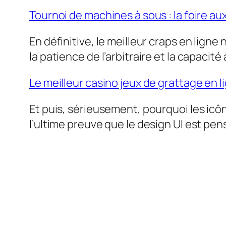
Tournoi de machines à sous : la foire aux
En définitive, le meilleur craps en ligne
la patience de l’arbitraire et la capacité
Le meilleur casino jeux de grattage en 
Et puis, sérieusement, pourquoi les icô
l’ultime preuve que le design UI est pen