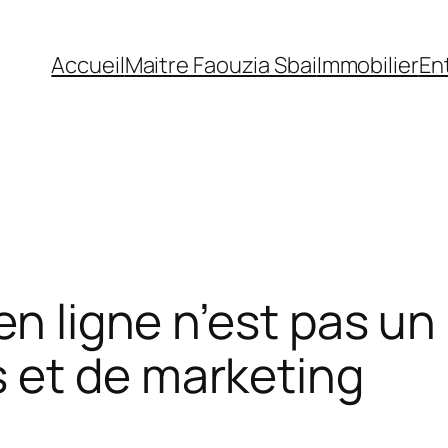
Accueil
Maitre Faouzia Sbai
Immobilier
En
en ligne n’est pas un
 et de marketing