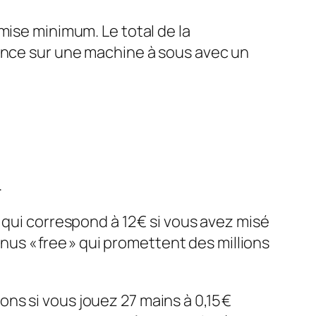
mise minimum. Le total de la
hance sur une machine à sous avec un
.
 qui correspond à 12 € si vous avez misé
onus « free » qui promettent des millions
s si vous jouez 27 mains à 0,15 €