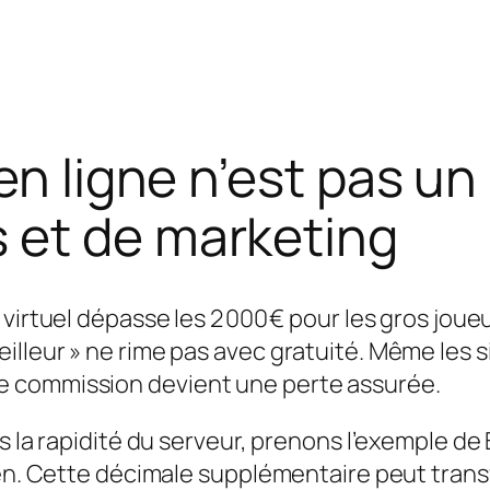
en ligne n’est pas un
 et de marketing
virtuel dépasse les 2 000 € pour les gros joue
leur » ne rime pas avec gratuité. Même les sit
e commission devient une perte assurée.
ns la rapidité du serveur, prenons l’exemple d
yen. Cette décimale supplémentaire peut trans