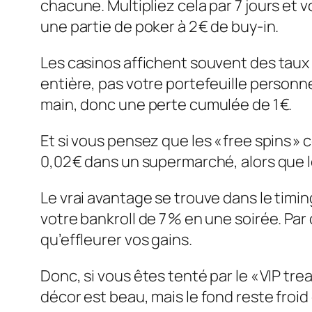
chacune. Multipliez cela par 7 jours et
une partie de poker à 2 € de buy‑in.
Les casinos affichent souvent des taux d
entière, pas votre portefeuille personne
main, donc une perte cumulée de 1 €.
Et si vous pensez que les « free spins 
0,02 € dans un supermarché, alors que l
Le vrai avantage se trouve dans le timing
votre bankroll de 7 % en une soirée. Par
qu’effleurer vos gains.
Donc, si vous êtes tenté par le « VIP tr
décor est beau, mais le fond reste froid