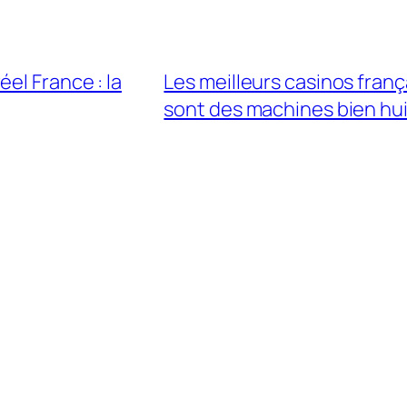
el France : la
Les meilleurs casinos franç
sont des machines bien hu