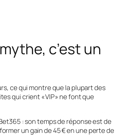
 mythe, c’est un
urs, ce qui montre que la plupart des
es qui crient « VIP » ne font que
e Bet365 : son temps de réponse est de
former un gain de 45 € en une perte de