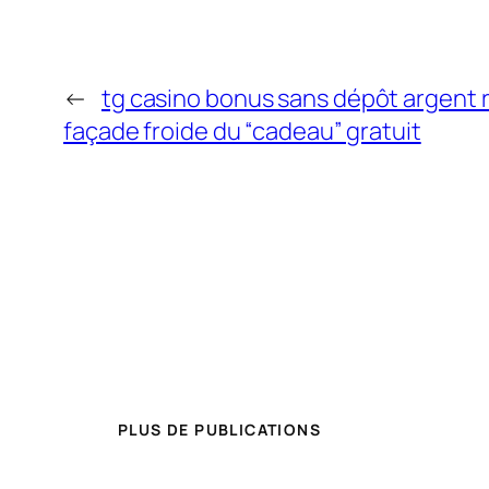
←
tg casino bonus sans dépôt argent ré
façade froide du “cadeau” gratuit
PLUS DE PUBLICATIONS