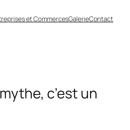
treprises et Commerces
Galerie
Contact
 mythe, c’est un