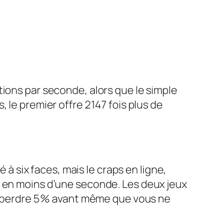
tions par seconde, alors que le simple
le premier offre 2 147 fois plus de
 à six faces, mais le craps en ligne,
é en moins d’une seconde. Les deux jeux
it perdre 5 % avant même que vous ne