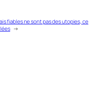
ais fiables ne sont pas des utopies, ce
ilées
→