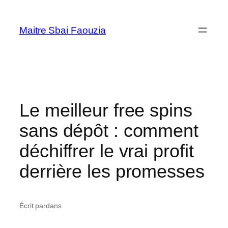
Aller
au
Maitre Sbai Faouzia
contenu
Le meilleur free spins
sans dépôt : comment
déchiffrer le vrai profit
derrière les promesses
Écrit par
dans