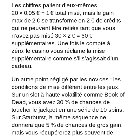
Les chiffres parlent d’eux-mêmes.
20 × 0,05 € = 1 € total misé, mais le gain
max de 2 € se transforme en 2 € de crédits
qui ne peuvent être retirés tant que vous
n’avez pas misé 30 × 2 € = 60 €
supplémentaires. Une fois le compte à
zéro, le casino vous réclame la mise
supplémentaire comme s’il s’agissait d’un
cadeau.
Un autre point négligé par les novices : les
conditions de mise diffèrent entre les jeux.
Sur un slot à haute volatilité comme Book of
Dead, vous avez 30 % de chances de
toucher le jackpot en une série de 10 spins.
Sur Starburst, la même séquence ne
donnera que 5 % de chances de gros gain,
mais vous récupérerez plus souvent de